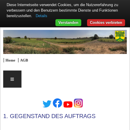
Diese Internetseite verwendet Cookies, um die Nutzererfahrung zu
verbessern und den Benutzern bestimmte Dienste und Funktionen
Details
bereitzustellen.
Verstanden
Cookies verbieten
|
|
Home
AGB
≡
1. GEGENSTAND DES AUFTRAGS