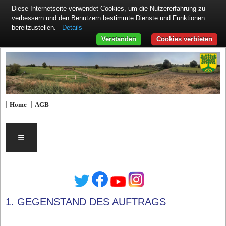
Diese Internetseite verwendet Cookies, um die Nutzererfahrung zu
verbessern und den Benutzern bestimmte Dienste und Funktionen
Details
bereitzustellen.
Verstanden
Cookies verbieten
|
|
Home
AGB
≡
1. GEGENSTAND DES AUFTRAGS