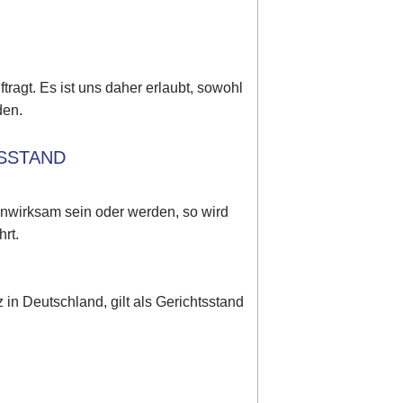
tragt. Es ist uns daher erlaubt, sowohl
den.
TSSTAND
unwirksam sein oder werden, so wird
rt.
in Deutschland, gilt als Gerichtsstand