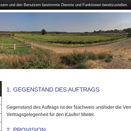
ssern und den Benutzern bestimmte Dienste und Funktionen bereitzustellen.
1. GEGENSTAND DES AUFTRAGS
Gegenstand des Auftrags ist der Nachweis und/oder die Verm
Vertragsgelegenheit für den Käufer/ Mieter.
2. PROVISION