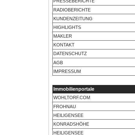
PRESSEBERICHTE
RADIOBERICHTE
KUNDENZEITUNG
HIGHLIGHTS
MAKLER
KONTAKT
DATENSCHUTZ
AGB
IMPRESSUM
Immobilienportale
WOHLTORF.COM
FROHNAU
HEILIGENSEE
KONRADSHÖHE
HEILIGENSEE