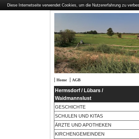
Diese Internetseite verwendet Cookies, um die Nutzererfahrung zu verbe
|
|
Home
AGB
Hermsdorf / Lübars /
Waidmannslust
GESCHICHTE
SCHULEN UND KITAS
ÄRZTE UND APOTHEKEN
KIRCHENGEMEINDEN