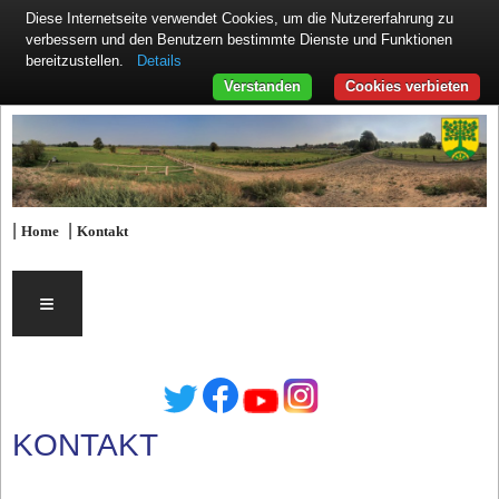
Diese Internetseite verwendet Cookies, um die Nutzererfahrung zu
verbessern und den Benutzern bestimmte Dienste und Funktionen
Details
bereitzustellen.
Verstanden
Cookies verbieten
|
|
Home
Kontakt
≡
KONTAKT