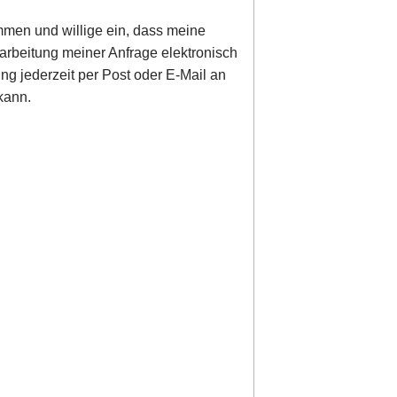
men und willige ein, dass meine
rbeitung meiner Anfrage elektronisch
ung jederzeit per Post oder E-Mail an
kann.