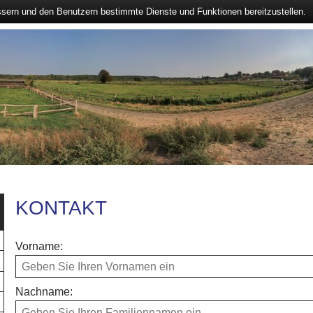
ssern und den Benutzern bestimmte Dienste und Funktionen bereitzustellen.
KONTAKT
Vorname:
Nachname: