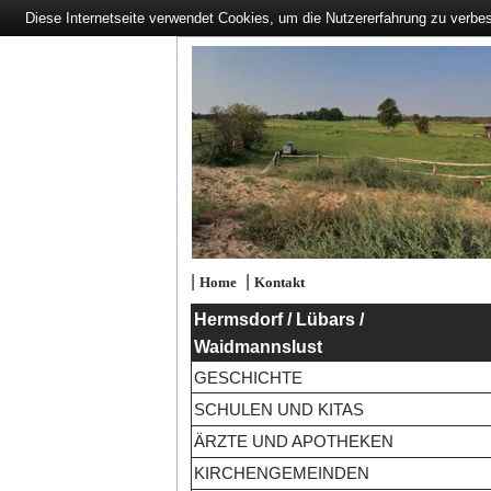
Diese Internetseite verwendet Cookies, um die Nutzererfahrung zu verbe
|
|
Home
Kontakt
Hermsdorf / Lübars /
Waidmannslust
GESCHICHTE
SCHULEN UND KITAS
ÄRZTE UND APOTHEKEN
KIRCHENGEMEINDEN