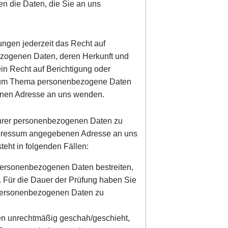
en die Daten, die Sie an uns
ngen jederzeit das Recht auf
ezogenen Daten, deren Herkunft und
in Recht auf Berichtigung oder
 zum Thema personenbezogene Daten
benen Adresse an uns wenden.
Ihrer personenbezogenen Daten zu
 Impressum angegebenen Adresse an uns
eht in folgenden Fällen:
 personenbezogenen Daten bestreiten,
n. Für die Dauer der Prüfung haben Sie
r personenbezogenen Daten zu
en unrechtmäßig geschah/geschieht,