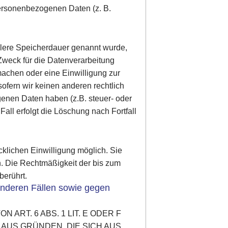
personenbezogenen Daten (z. B.
llere Speicherdauer genannt wurde,
Zweck für die Datenverarbeitung
machen oder eine Einwilligung zur
ofern wir keinen anderen rechtlich
enen Daten haben (z.B. steuer- oder
all erfolgt die Löschung nach Fortfall
cklichen Einwilligung möglich. Sie
en. Die Rechtmäßigkeit der bis zum
berührt.
nderen Fällen sowie gegen
RT. 6 ABS. 1 LIT. E ODER F
 AUS GRÜNDEN, DIE SICH AUS