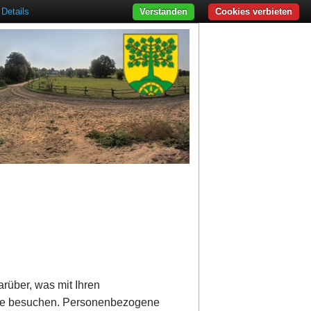
Details
Verstanden
Cookies verbieten
rüber, was mit Ihren
ite besuchen. Personenbezogene