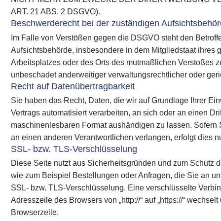
ART. 21 ABS. 2 DSGVO).
Beschwerderecht bei der zuständigen Aufsichtsbehö
Im Falle von Verstößen gegen die DSGVO steht den Betroff
Aufsichtsbehörde, insbesondere in dem Mitgliedstaat ihres 
Arbeitsplatzes oder des Orts des mutmaßlichen Verstoßes 
unbeschadet anderweitiger verwaltungsrechtlicher oder geri
Recht auf Datenübertragbarkeit
Sie haben das Recht, Daten, die wir auf Grundlage Ihrer Einw
Vertrags automatisiert verarbeiten, an sich oder an einen Dr
maschinenlesbaren Format aushändigen zu lassen. Sofern S
an einen anderen Verantwortlichen verlangen, erfolgt dies nu
SSL- bzw. TLS-Verschlüsselung
Diese Seite nutzt aus Sicherheitsgründen und zum Schutz de
wie zum Beispiel Bestellungen oder Anfragen, die Sie an un
SSL- bzw. TLS-Verschlüsselung. Eine verschlüsselte Verbi
Adresszeile des Browsers von „http://“ auf „https://“ wechse
Browserzeile.