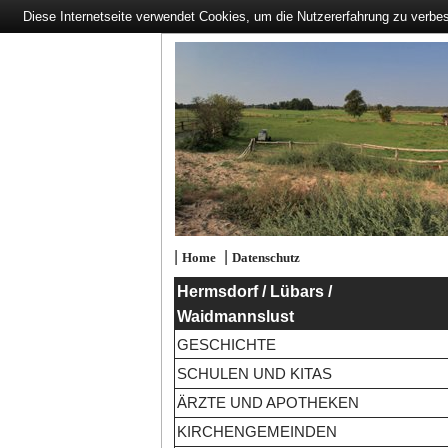
Diese Internetseite verwendet Cookies, um die Nutzererfahrung zu verbe
|
|
Home
Datenschutz
Hermsdorf / Lübars /
Waidmannslust
GESCHICHTE
SCHULEN UND KITAS
ÄRZTE UND APOTHEKEN
KIRCHENGEMEINDEN