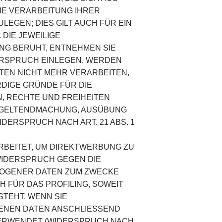
IE VERARBEITUNG IHRER
GEN; DIES GILT AUCH FÜR EIN
DIE JEWEILIGE
NG BERUHT, ENTNEHMEN SIE
ERSPRUCH EINLEGEN, WERDEN
EN NICHT MEHR VERARBEITEN,
DIGE GRÜNDE FÜR DIE
, RECHTE UND FREIHEITEN
R GELTENDMACHUNG, AUSÜBUNG
ERSPRUCH NACH ART. 21 ABS. 1
BEITET, UM DIREKTWERBUNG ZU
 WIDERSPRUCH GEGEN DIE
ZOGENER DATEN ZUM ZWECKE
H FÜR DAS PROFILING, SOWEIT
STEHT. WENN SIE
ENEN DATEN ANSCHLIESSEND
VERWENDET (WIDERSPRUCH NACH