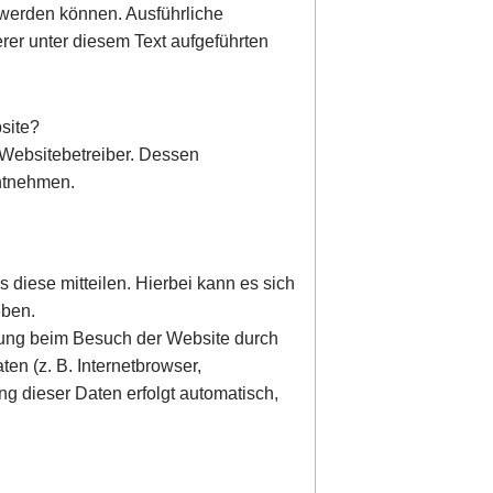
t werden können. Ausführliche
er unter diesem Text aufgeführten
bsite?
 Websitebetreiber. Dessen
ntnehmen.
diese mitteilen. Hierbei kann es sich
eben.
gung beim Besuch der Website durch
en (z. B. Internetbrowser,
ng dieser Daten erfolgt automatisch,