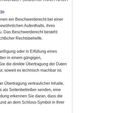
rde
enen ein Beschwerderecht bei einer
gewöhnlichen Aufenthalts, ihres
zu. Das Beschwerderecht besteht
chtlicher Rechtsbehelfe.
illigung oder in Erfüllung eines
itten in einem gängigen,
ie die direkte Übertragung der Daten
r, soweit es technisch machbar ist.
r Übertragung vertraulicher Inhalte,
s als Seitenbetreiber senden, eine
ndung erkennen Sie daran, dass die
lt und an dem Schloss-Symbol in Ihrer