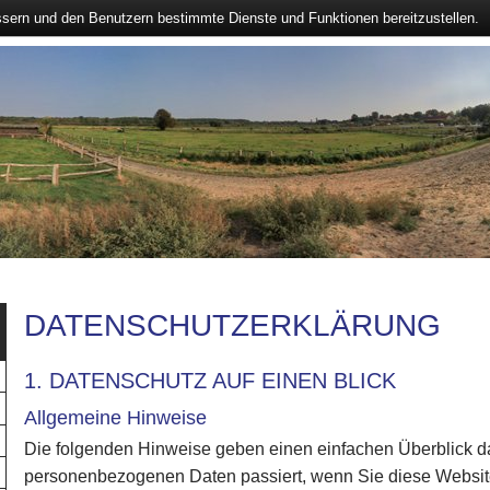
ssern und den Benutzern bestimmte Dienste und Funktionen bereitzustellen.
DATENSCHUTZERKLÄRUNG
1. DATENSCHUTZ AUF EINEN BLICK
Allgemeine Hinweise
Die folgenden Hinweise geben einen einfachen Überblick da
personenbezogenen Daten passiert, wenn Sie diese Webs