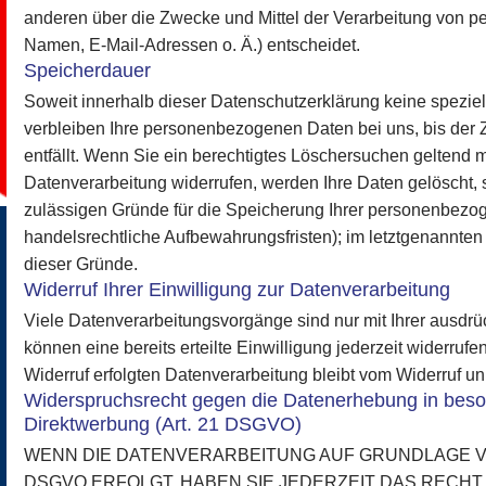
anderen über die Zwecke und Mittel der Verarbeitung von 
Namen, E-Mail-Adressen o. Ä.) entscheidet.
Speicherdauer
Soweit innerhalb dieser Datenschutzerklärung keine spezie
verbleiben Ihre personenbezogenen Daten bei uns, bis der 
entfällt. Wenn Sie ein berechtigtes Löschersuchen geltend 
Datenverarbeitung widerrufen, werden Ihre Daten gelöscht, s
zulässigen Gründe für die Speicherung Ihrer personenbezog
handelsrechtliche Aufbewahrungsfristen); im letztgenannten F
dieser Gründe.
Widerruf Ihrer Einwilligung zur Datenverarbeitung
Viele Datenverarbeitungsvorgänge sind nur mit Ihrer ausdrü
können eine bereits erteilte Einwilligung jederzeit widerruf
Widerruf erfolgten Datenverarbeitung bleibt vom Widerruf un
Widerspruchsrecht gegen die Datenerhebung in beso
Direktwerbung (Art. 21 DSGVO)
WENN DIE DATENVERARBEITUNG AUF GRUNDLAGE VON A
DSGVO ERFOLGT, HABEN SIE JEDERZEIT DAS RECHT,