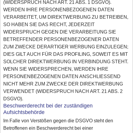
(WIDERSPRUCH NACH ART. 21 ABS. 1 DSGVO).
WERDEN IHRE PERSONENBEZOGENEN DATEN
VERARBEITET, UM DIREKTWERBUNG ZU BETREIBEN,
SO HABEN SIE DAS RECHT, JEDERZEIT
WIDERSPRUCH GEGEN DIE VERARBEITUNG SIE
BETREFFENDER PERSONENBEZOGENER DATEN
ZUM ZWECKE DERARTIGER WERBUNG EINZULEGEN;
DIES GILT AUCH FÜR DAS PROFILING, SOWEIT ES MIT
SOLCHER DIREKTWERBUNG IN VERBINDUNG STEHT.
WENN SIE WIDERSPRECHEN, WERDEN IHRE
PERSONENBEZOGENEN DATEN ANSCHLIESSEND
NICHT MEHR ZUM ZWECKE DER DIREKTWERBUNG
VERWENDET (WIDERSPRUCH NACH ART. 21 ABS. 2
DSGVO).
Beschwerderecht bei der zuständigen
Aufsichtsbehörde
Im Falle von Verstößen gegen die DSGVO steht den
Betroffenen ein Beschwerderecht bei einer