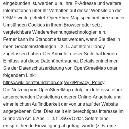
eingebunden ist, werden u. a. Ihre IP-Adresse und weitere
Informationen über Ihr Verhalten auf dieser Website an die
OSMF weitergeleitet. OpenStreetMap speichert hierzu unter
Umständen Cookies in Ihrem Browser oder setzt
vergleichbare Wiedererkennungstechnologien ein.
Ferner kann Ihr Standort erfasst werden, wenn Sie dies in
Ihren Geräteeinstellungen – z. B. auf Ihrem Handy –
zugelassen haben. Der Anbieter dieser Seite hat keinen
Einfluss auf diese Datenübertragung. Details entnehmen
Sie der Datenschutzerklärung von OpenStreetMap unter
folgendem Link:
https://wiki.osmfoundation.org/wiki/Privacy_Policy
.
Die Nutzung von OpenStreetMap erfolgt im Interesse einer
ansprechenden Darstellung unserer Online-Angebote und
einer leichten Auffindbarkeit der von uns auf der Website
angegebenen Orte. Dies stellt ein berechtigtes Interesse im
Sinne von Art. 6 Abs. 1 lit. f DSGVO dar. Sofern eine
entsprechende Einwilligung abgefragt wurde (z. B. eine