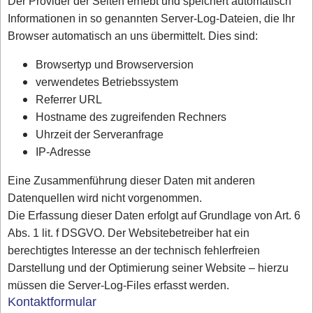
Der Provider der Seiten erhebt und speichert automatisch
Informationen in so genannten Server-Log-Dateien, die Ihr
Browser automatisch an uns übermittelt. Dies sind:
Browsertyp und Browserversion
verwendetes Betriebssystem
Referrer URL
Hostname des zugreifenden Rechners
Uhrzeit der Serveranfrage
IP-Adresse
Eine Zusammenführung dieser Daten mit anderen
Datenquellen wird nicht vorgenommen.
Die Erfassung dieser Daten erfolgt auf Grundlage von Art. 6
Abs. 1 lit. f DSGVO. Der Websitebetreiber hat ein
berechtigtes Interesse an der technisch fehlerfreien
Darstellung und der Optimierung seiner Website – hierzu
müssen die Server-Log-Files erfasst werden.
Kontaktformular