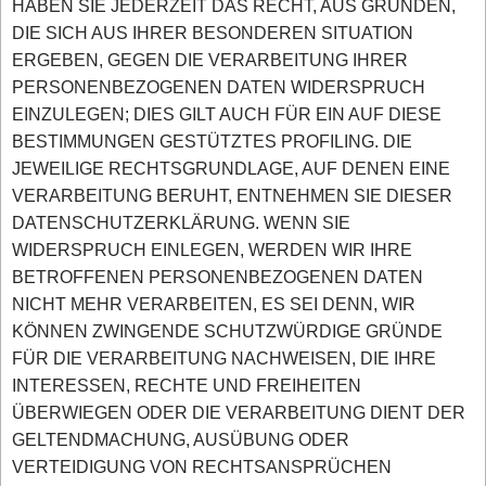
HABEN SIE JEDERZEIT DAS RECHT, AUS GRÜNDEN,
DIE SICH AUS IHRER BESONDEREN SITUATION
ERGEBEN, GEGEN DIE VERARBEITUNG IHRER
PERSONENBEZOGENEN DATEN WIDERSPRUCH
EINZULEGEN; DIES GILT AUCH FÜR EIN AUF DIESE
BESTIMMUNGEN GESTÜTZTES PROFILING. DIE
JEWEILIGE RECHTSGRUNDLAGE, AUF DENEN EINE
VERARBEITUNG BERUHT, ENTNEHMEN SIE DIESER
DATENSCHUTZERKLÄRUNG. WENN SIE
WIDERSPRUCH EINLEGEN, WERDEN WIR IHRE
BETROFFENEN PERSONENBEZOGENEN DATEN
NICHT MEHR VERARBEITEN, ES SEI DENN, WIR
KÖNNEN ZWINGENDE SCHUTZWÜRDIGE GRÜNDE
FÜR DIE VERARBEITUNG NACHWEISEN, DIE IHRE
INTERESSEN, RECHTE UND FREIHEITEN
ÜBERWIEGEN ODER DIE VERARBEITUNG DIENT DER
GELTENDMACHUNG, AUSÜBUNG ODER
VERTEIDIGUNG VON RECHTSANSPRÜCHEN