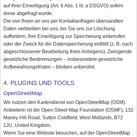
auf Ihrer Einwilligung (Art. 6 Abs. 1 lit. a DSGVO) sofern
diese abgefragt wurde.
Die von Ihnen an uns per Kontaktanfragen übersandten
Daten verbleiben bei uns, bis Sie uns zur Löschung
auffordern, Ihre Einwilligung zur Speicherung widerrufen
oder der Zweck für die Datenspeicherung entfällt (z. B. nach
abgeschlossener Bearbeitung Ihres Anliegens). Zwingende
gesetzliche Bestimmungen – insbesondere gesetzliche
Aufbewahrungsfristen – bleiben unberührt.
4. PLUGINS UND TOOLS
OpenStreetMap
Wir nutzen den Kartendienst von OpenStreetMap (OSM).
Anbieterin ist die Open-Street-Map Foundation (OSMF), 132
Maney Hill Road, Sutton Coldfield, West Midlands, B72
1JU, United Kingdom.
Wenn Sie eine Website besuchen, auf der OpenStreetMap