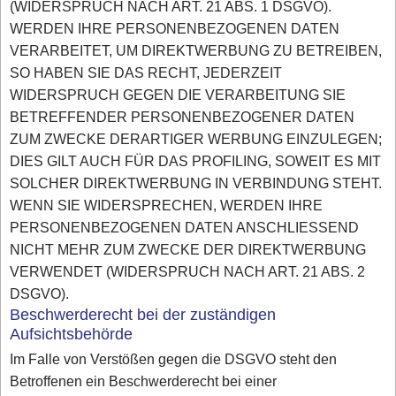
(WIDERSPRUCH NACH ART. 21 ABS. 1 DSGVO).
WERDEN IHRE PERSONENBEZOGENEN DATEN
VERARBEITET, UM DIREKTWERBUNG ZU BETREIBEN,
SO HABEN SIE DAS RECHT, JEDERZEIT
WIDERSPRUCH GEGEN DIE VERARBEITUNG SIE
BETREFFENDER PERSONENBEZOGENER DATEN
ZUM ZWECKE DERARTIGER WERBUNG EINZULEGEN;
DIES GILT AUCH FÜR DAS PROFILING, SOWEIT ES MIT
SOLCHER DIREKTWERBUNG IN VERBINDUNG STEHT.
WENN SIE WIDERSPRECHEN, WERDEN IHRE
PERSONENBEZOGENEN DATEN ANSCHLIESSEND
NICHT MEHR ZUM ZWECKE DER DIREKTWERBUNG
VERWENDET (WIDERSPRUCH NACH ART. 21 ABS. 2
DSGVO).
Beschwerderecht bei der zuständigen
Aufsichtsbehörde
Im Falle von Verstößen gegen die DSGVO steht den
Betroffenen ein Beschwerderecht bei einer