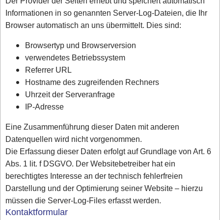
Der Provider der Seiten erhebt und speichert automatisch
Informationen in so genannten Server-Log-Dateien, die Ihr
Browser automatisch an uns übermittelt. Dies sind:
Browsertyp und Browserversion
verwendetes Betriebssystem
Referrer URL
Hostname des zugreifenden Rechners
Uhrzeit der Serveranfrage
IP-Adresse
Eine Zusammenführung dieser Daten mit anderen
Datenquellen wird nicht vorgenommen.
Die Erfassung dieser Daten erfolgt auf Grundlage von Art. 6
Abs. 1 lit. f DSGVO. Der Websitebetreiber hat ein
berechtigtes Interesse an der technisch fehlerfreien
Darstellung und der Optimierung seiner Website – hierzu
müssen die Server-Log-Files erfasst werden.
Kontaktformular