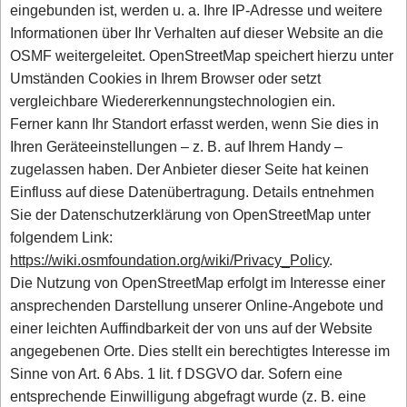
eingebunden ist, werden u. a. Ihre IP-Adresse und weitere
Informationen über Ihr Verhalten auf dieser Website an die
OSMF weitergeleitet. OpenStreetMap speichert hierzu unter
Umständen Cookies in Ihrem Browser oder setzt
vergleichbare Wiedererkennungstechnologien ein.
Ferner kann Ihr Standort erfasst werden, wenn Sie dies in
Ihren Geräteeinstellungen – z. B. auf Ihrem Handy –
zugelassen haben. Der Anbieter dieser Seite hat keinen
Einfluss auf diese Datenübertragung. Details entnehmen
Sie der Datenschutzerklärung von OpenStreetMap unter
folgendem Link:
https://wiki.osmfoundation.org/wiki/Privacy_Policy
.
Die Nutzung von OpenStreetMap erfolgt im Interesse einer
ansprechenden Darstellung unserer Online-Angebote und
einer leichten Auffindbarkeit der von uns auf der Website
angegebenen Orte. Dies stellt ein berechtigtes Interesse im
Sinne von Art. 6 Abs. 1 lit. f DSGVO dar. Sofern eine
entsprechende Einwilligung abgefragt wurde (z. B. eine