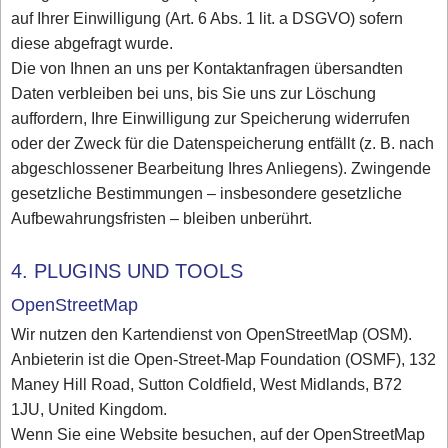
auf Ihrer Einwilligung (Art. 6 Abs. 1 lit. a DSGVO) sofern
diese abgefragt wurde.
Die von Ihnen an uns per Kontaktanfragen übersandten
Daten verbleiben bei uns, bis Sie uns zur Löschung
auffordern, Ihre Einwilligung zur Speicherung widerrufen
oder der Zweck für die Datenspeicherung entfällt (z. B. nach
abgeschlossener Bearbeitung Ihres Anliegens). Zwingende
gesetzliche Bestimmungen – insbesondere gesetzliche
Aufbewahrungsfristen – bleiben unberührt.
4. PLUGINS UND TOOLS
OpenStreetMap
Wir nutzen den Kartendienst von OpenStreetMap (OSM).
Anbieterin ist die Open-Street-Map Foundation (OSMF), 132
Maney Hill Road, Sutton Coldfield, West Midlands, B72
1JU, United Kingdom.
Wenn Sie eine Website besuchen, auf der OpenStreetMap