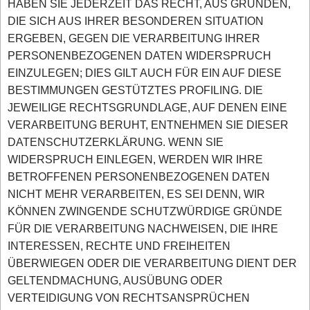
HABEN SIE JEDERZEIT DAS RECHT, AUS GRÜNDEN,
DIE SICH AUS IHRER BESONDEREN SITUATION
ERGEBEN, GEGEN DIE VERARBEITUNG IHRER
PERSONENBEZOGENEN DATEN WIDERSPRUCH
EINZULEGEN; DIES GILT AUCH FÜR EIN AUF DIESE
BESTIMMUNGEN GESTÜTZTES PROFILING. DIE
JEWEILIGE RECHTSGRUNDLAGE, AUF DENEN EINE
VERARBEITUNG BERUHT, ENTNEHMEN SIE DIESER
DATENSCHUTZERKLÄRUNG. WENN SIE
WIDERSPRUCH EINLEGEN, WERDEN WIR IHRE
BETROFFENEN PERSONENBEZOGENEN DATEN
NICHT MEHR VERARBEITEN, ES SEI DENN, WIR
KÖNNEN ZWINGENDE SCHUTZWÜRDIGE GRÜNDE
FÜR DIE VERARBEITUNG NACHWEISEN, DIE IHRE
INTERESSEN, RECHTE UND FREIHEITEN
ÜBERWIEGEN ODER DIE VERARBEITUNG DIENT DER
GELTENDMACHUNG, AUSÜBUNG ODER
VERTEIDIGUNG VON RECHTSANSPRÜCHEN