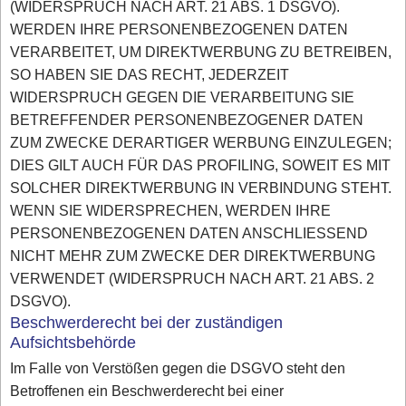
(WIDERSPRUCH NACH ART. 21 ABS. 1 DSGVO).
WERDEN IHRE PERSONENBEZOGENEN DATEN
VERARBEITET, UM DIREKTWERBUNG ZU BETREIBEN,
SO HABEN SIE DAS RECHT, JEDERZEIT
WIDERSPRUCH GEGEN DIE VERARBEITUNG SIE
BETREFFENDER PERSONENBEZOGENER DATEN
ZUM ZWECKE DERARTIGER WERBUNG EINZULEGEN;
DIES GILT AUCH FÜR DAS PROFILING, SOWEIT ES MIT
SOLCHER DIREKTWERBUNG IN VERBINDUNG STEHT.
WENN SIE WIDERSPRECHEN, WERDEN IHRE
PERSONENBEZOGENEN DATEN ANSCHLIESSEND
NICHT MEHR ZUM ZWECKE DER DIREKTWERBUNG
VERWENDET (WIDERSPRUCH NACH ART. 21 ABS. 2
DSGVO).
Beschwerderecht bei der zuständigen
Aufsichtsbehörde
Im Falle von Verstößen gegen die DSGVO steht den
Betroffenen ein Beschwerderecht bei einer