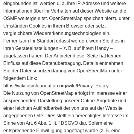
eingebunden ist, werden u. a. Ihre IP-Adresse und weitere
Informationen über Ihr Verhalten auf dieser Website an die
OSMF weitergeleitet. OpenStreetMap speichert hierzu unter
Umständen Cookies in Ihrem Browser oder setzt
vergleichbare Wiedererkennungstechnologien ein.
Ferner kann Ihr Standort erfasst werden, wenn Sie dies in
Ihren Geräteeinstellungen – z. B. auf Ihrem Handy –
zugelassen haben. Der Anbieter dieser Seite hat keinen
Einfluss auf diese Datenübertragung. Details entnehmen
Sie der Datenschutzerklärung von OpenStreetMap unter
folgendem Link:
https://wiki.osmfoundation.org/wiki/Privacy_Policy
.
Die Nutzung von OpenStreetMap erfolgt im Interesse einer
ansprechenden Darstellung unserer Online-Angebote und
einer leichten Auffindbarkeit der von uns auf der Website
angegebenen Orte. Dies stellt ein berechtigtes Interesse im
Sinne von Art. 6 Abs. 1 lit. f DSGVO dar. Sofern eine
entsprechende Einwilligung abgefragt wurde (z. B. eine