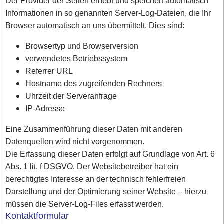
Der Provider der Seiten erhebt und speichert automatisch
Informationen in so genannten Server-Log-Dateien, die Ihr
Browser automatisch an uns übermittelt. Dies sind:
Browsertyp und Browserversion
verwendetes Betriebssystem
Referrer URL
Hostname des zugreifenden Rechners
Uhrzeit der Serveranfrage
IP-Adresse
Eine Zusammenführung dieser Daten mit anderen
Datenquellen wird nicht vorgenommen.
Die Erfassung dieser Daten erfolgt auf Grundlage von Art. 6
Abs. 1 lit. f DSGVO. Der Websitebetreiber hat ein
berechtigtes Interesse an der technisch fehlerfreien
Darstellung und der Optimierung seiner Website – hierzu
müssen die Server-Log-Files erfasst werden.
Kontaktformular