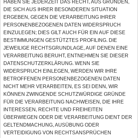
HABEN SIE JEDERZEIT DAS RECHT, AUS GRÜNDEN,
DIE SICH AUS IHRER BESONDEREN SITUATION
ERGEBEN, GEGEN DIE VERARBEITUNG IHRER
PERSONENBEZOGENEN DATEN WIDERSPRUCH
EINZULEGEN; DIES GILT AUCH FÜR EIN AUF DIESE
BESTIMMUNGEN GESTÜTZTES PROFILING. DIE
JEWEILIGE RECHTSGRUNDLAGE, AUF DENEN EINE
VERARBEITUNG BERUHT, ENTNEHMEN SIE DIESER
DATENSCHUTZERKLÄRUNG. WENN SIE
WIDERSPRUCH EINLEGEN, WERDEN WIR IHRE
BETROFFENEN PERSONENBEZOGENEN DATEN
NICHT MEHR VERARBEITEN, ES SEI DENN, WIR
KÖNNEN ZWINGENDE SCHUTZWÜRDIGE GRÜNDE
FÜR DIE VERARBEITUNG NACHWEISEN, DIE IHRE
INTERESSEN, RECHTE UND FREIHEITEN
ÜBERWIEGEN ODER DIE VERARBEITUNG DIENT DER
GELTENDMACHUNG, AUSÜBUNG ODER
VERTEIDIGUNG VON RECHTSANSPRÜCHEN