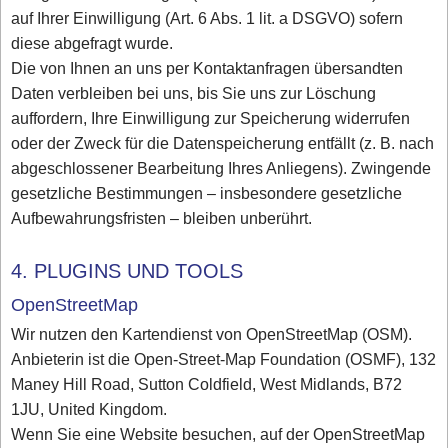
auf Ihrer Einwilligung (Art. 6 Abs. 1 lit. a DSGVO) sofern
diese abgefragt wurde.
Die von Ihnen an uns per Kontaktanfragen übersandten
Daten verbleiben bei uns, bis Sie uns zur Löschung
auffordern, Ihre Einwilligung zur Speicherung widerrufen
oder der Zweck für die Datenspeicherung entfällt (z. B. nach
abgeschlossener Bearbeitung Ihres Anliegens). Zwingende
gesetzliche Bestimmungen – insbesondere gesetzliche
Aufbewahrungsfristen – bleiben unberührt.
4. PLUGINS UND TOOLS
OpenStreetMap
Wir nutzen den Kartendienst von OpenStreetMap (OSM).
Anbieterin ist die Open-Street-Map Foundation (OSMF), 132
Maney Hill Road, Sutton Coldfield, West Midlands, B72
1JU, United Kingdom.
Wenn Sie eine Website besuchen, auf der OpenStreetMap