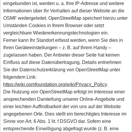
eingebunden ist, werden u. a. Ihre IP-Adresse und weitere
Informationen über Ihr Verhalten auf dieser Website an die
OSMF weitergeleitet. OpenStreetMap speichert hierzu unter
Umständen Cookies in Ihrem Browser oder setzt
vergleichbare Wiedererkennungstechnologien ein.
Ferner kann Ihr Standort erfasst werden, wenn Sie dies in
Ihren Geräteeinstellungen – z. B. auf Ihrem Handy –
zugelassen haben. Der Anbieter dieser Seite hat keinen
Einfluss auf diese Datenübertragung. Details entnehmen
Sie der Datenschutzerklärung von OpenStreetMap unter
folgendem Link:
https://wiki.osmfoundation.org/wiki/Privacy_Policy
.
Die Nutzung von OpenStreetMap erfolgt im Interesse einer
ansprechenden Darstellung unserer Online-Angebote und
einer leichten Auffindbarkeit der von uns auf der Website
angegebenen Orte. Dies stellt ein berechtigtes Interesse im
Sinne von Art. 6 Abs. 1 lit. f DSGVO dar. Sofern eine
entsprechende Einwilligung abgefragt wurde (z. B. eine