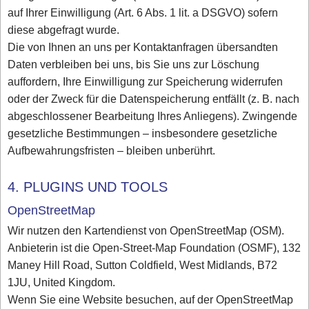
auf Ihrer Einwilligung (Art. 6 Abs. 1 lit. a DSGVO) sofern
diese abgefragt wurde.
Die von Ihnen an uns per Kontaktanfragen übersandten
Daten verbleiben bei uns, bis Sie uns zur Löschung
auffordern, Ihre Einwilligung zur Speicherung widerrufen
oder der Zweck für die Datenspeicherung entfällt (z. B. nach
abgeschlossener Bearbeitung Ihres Anliegens). Zwingende
gesetzliche Bestimmungen – insbesondere gesetzliche
Aufbewahrungsfristen – bleiben unberührt.
4. PLUGINS UND TOOLS
OpenStreetMap
Wir nutzen den Kartendienst von OpenStreetMap (OSM).
Anbieterin ist die Open-Street-Map Foundation (OSMF), 132
Maney Hill Road, Sutton Coldfield, West Midlands, B72
1JU, United Kingdom.
Wenn Sie eine Website besuchen, auf der OpenStreetMap