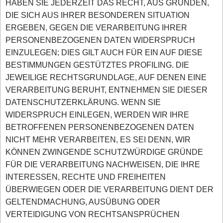
HABEN SIE JEDERZEIT DAS RECHT, AUS GRÜNDEN,
DIE SICH AUS IHRER BESONDEREN SITUATION
ERGEBEN, GEGEN DIE VERARBEITUNG IHRER
PERSONENBEZOGENEN DATEN WIDERSPRUCH
EINZULEGEN; DIES GILT AUCH FÜR EIN AUF DIESE
BESTIMMUNGEN GESTÜTZTES PROFILING. DIE
JEWEILIGE RECHTSGRUNDLAGE, AUF DENEN EINE
VERARBEITUNG BERUHT, ENTNEHMEN SIE DIESER
DATENSCHUTZERKLÄRUNG. WENN SIE
WIDERSPRUCH EINLEGEN, WERDEN WIR IHRE
BETROFFENEN PERSONENBEZOGENEN DATEN
NICHT MEHR VERARBEITEN, ES SEI DENN, WIR
KÖNNEN ZWINGENDE SCHUTZWÜRDIGE GRÜNDE
FÜR DIE VERARBEITUNG NACHWEISEN, DIE IHRE
INTERESSEN, RECHTE UND FREIHEITEN
ÜBERWIEGEN ODER DIE VERARBEITUNG DIENT DER
GELTENDMACHUNG, AUSÜBUNG ODER
VERTEIDIGUNG VON RECHTSANSPRÜCHEN