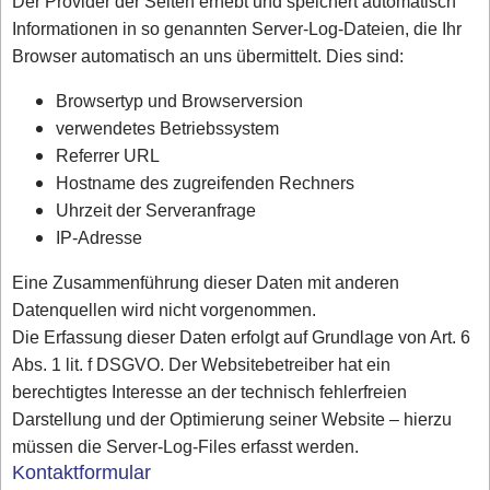
Der Provider der Seiten erhebt und speichert automatisch
Informationen in so genannten Server-Log-Dateien, die Ihr
Browser automatisch an uns übermittelt. Dies sind:
Browsertyp und Browserversion
verwendetes Betriebssystem
Referrer URL
Hostname des zugreifenden Rechners
Uhrzeit der Serveranfrage
IP-Adresse
Eine Zusammenführung dieser Daten mit anderen
Datenquellen wird nicht vorgenommen.
Die Erfassung dieser Daten erfolgt auf Grundlage von Art. 6
Abs. 1 lit. f DSGVO. Der Websitebetreiber hat ein
berechtigtes Interesse an der technisch fehlerfreien
Darstellung und der Optimierung seiner Website – hierzu
müssen die Server-Log-Files erfasst werden.
Kontaktformular