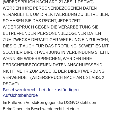
(WIDERSPRUCH NACH ART. 21 ABS. 1 DSGVO).
WERDEN IHRE PERSONENBEZOGENEN DATEN
VERARBEITET, UM DIREKTWERBUNG ZU BETREIBEN,
SO HABEN SIE DAS RECHT, JEDERZEIT
WIDERSPRUCH GEGEN DIE VERARBEITUNG SIE
BETREFFENDER PERSONENBEZOGENER DATEN
ZUM ZWECKE DERARTIGER WERBUNG EINZULEGEN;
DIES GILT AUCH FÜR DAS PROFILING, SOWEIT ES MIT
SOLCHER DIREKTWERBUNG IN VERBINDUNG STEHT.
WENN SIE WIDERSPRECHEN, WERDEN IHRE
PERSONENBEZOGENEN DATEN ANSCHLIESSEND
NICHT MEHR ZUM ZWECKE DER DIREKTWERBUNG
VERWENDET (WIDERSPRUCH NACH ART. 21 ABS. 2
DSGVO).
Beschwerderecht bei der zuständigen
Aufsichtsbehörde
Im Falle von Verstößen gegen die DSGVO steht den
Betroffenen ein Beschwerderecht bei einer