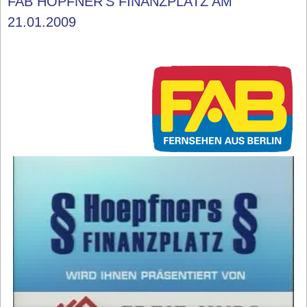
FAB HÖPFNER'S FINANZPLATZ AM
21.01.2009