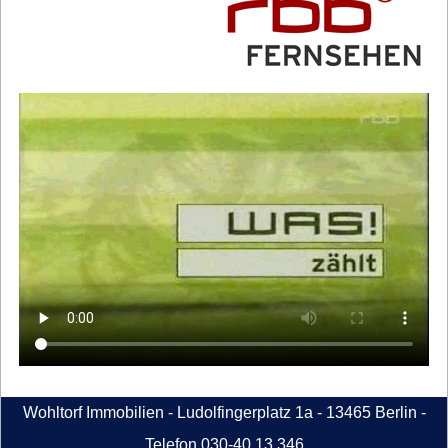
Wohltorf Immobilien - Ludolfingerplatz 1a - 13465 Berlin -
Telefon 030-40 13 346