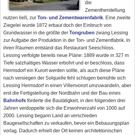
die
Zementherstellung
nutzen ließ, zur
Ton- und Zementwarenfabrik
. Eine zweite
Ziegelei wurde 1872 erbaut doch der Einbruch von
Grundwasser in die größte der
Tongruben
zwang Lessing
zur Aufgabe der Produktion in der Ton- und Zementfabrik. In
ihren Räumen entstand das Restaurant Seeschloss.
Lessing verfolgte bereits neue Pläne: 1889 wurde in 327 m
Tiefe salzhaltiges Wasser erbohrt und er beschloss, dass
Hermsdorf ein Kurort werden sollte, als auch diese Pläne
nach versiegen der Solquelle fehl schlugen bemühte sich
Lessing Hermsdorf in einen Villenvorort umzuwandeln, aber
erst die Fertigstellung der Nordbahn und der Bau eines
Bahnhofs
förderte die Bautätigkeit, in den folgenden drei
Jahren verdoppelte sich die Einwohnerzahl von 1000 auf
2000. Lessing begann Land an verschieden
Baugesellschaften zu verkaufen, bevor ein Bebauungsplan
vorlag. Dadurch erhielt der Ort keinen architektonischen