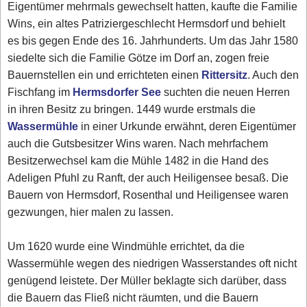
Eigentümer mehrmals gewechselt hatten, kaufte die Familie
Wins, ein altes Patriziergeschlecht Hermsdorf und behielt
es bis gegen Ende des 16. Jahrhunderts. Um das Jahr 1580
siedelte sich die Familie Götze im Dorf an, zogen freie
Bauernstellen ein und errichteten einen
Rittersitz
. Auch den
Fischfang im
Hermsdorfer See
suchten die neuen Herren
in ihren Besitz zu bringen. 1449 wurde erstmals die
Wassermühle
in einer Urkunde erwähnt, deren Eigentümer
auch die Gutsbesitzer Wins waren. Nach mehrfachem
Besitzerwechsel kam die Mühle 1482 in die Hand des
Adeligen Pfuhl zu Ranft, der auch Heiligensee besaß. Die
Bauern von Hermsdorf, Rosenthal und Heiligensee waren
gezwungen, hier malen zu lassen.
Um 1620 wurde eine Windmühle errichtet, da die
Wassermühle wegen des niedrigen Wasserstandes oft nicht
genügend leistete. Der Müller beklagte sich darüber, dass
die Bauern das Fließ nicht räumten, und die Bauern