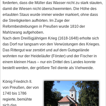
forderten, dass die Müller das Wasser nicht zu stark stauten,
damit die Wiesen nicht überschwemmten. Die Höhe des
erlaubten Staus wurde immer wieder markiert, ohne dass
die Streitigkeiten aufhörten. Im Zuge der
Reformbestrebungen in Preußen wurde 1810 der
Mahlzwang aufgehoben.
Nach dem Dreißigjährigen Krieg (1618-1648) erholte sich
das Dorf nur langsam von den Verwüstungen des Krieges.
Das Rittergut war zerstört und auf dem Gutsgelände
wohnten nur der Heideläufer (Förster) und der Fischer in
einem kleinen Haus – nur ein Drittel des Landes konnte
bestellt werden, der größere Teil diente als Viehweide.
König Friedrich II.
von Preußen, der von
1740 bis 1786
regierte, bemühte
sich das