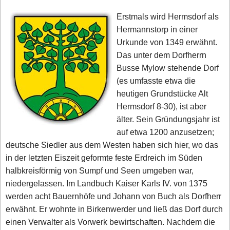
Erstmals wird Hermsdorf als
Hermannstorp in einer
Urkunde von 1349 erwähnt.
Das unter dem Dorfherrn
Busse Mylow stehende Dorf
(es umfasste etwa die
heutigen Grundstücke Alt
Hermsdorf 8-30), ist aber
älter. Sein Gründungsjahr ist
auf etwa 1200 anzusetzen;
deutsche Siedler aus dem Westen haben sich hier, wo das
in der letzten Eiszeit geformte feste Erdreich im Süden
halbkreisförmig von Sumpf und Seen umgeben war,
niedergelassen. Im Landbuch Kaiser Karls IV. von 1375
werden acht Bauernhöfe und Johann von Buch als Dorfherr
erwähnt. Er wohnte in Birkenwerder und ließ das Dorf durch
einen Verwalter als Vorwerk bewirtschaften. Nachdem die