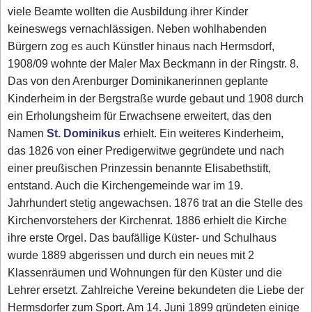
viele Beamte wollten die Ausbildung ihrer Kinder
keineswegs vernachlässigen. Neben wohlhabenden
Bürgern zog es auch Künstler hinaus nach Hermsdorf,
1908/09 wohnte der Maler Max Beckmann in der Ringstr. 8.
Das von den Arenburger Dominikanerinnen geplante
Kinderheim in der Bergstraße wurde gebaut und 1908 durch
ein Erholungsheim für Erwachsene erweitert, das den
Namen
St. Dominikus
erhielt. Ein weiteres Kinderheim,
das 1826 von einer Predigerwitwe gegründete und nach
einer preußischen Prinzessin benannte Elisabethstift,
entstand. Auch die Kirchengemeinde war im 19.
Jahrhundert stetig angewachsen. 1876 trat an die Stelle des
Kirchenvorstehers der Kirchenrat. 1886 erhielt die Kirche
ihre erste Orgel. Das baufällige Küster- und Schulhaus
wurde 1889 abgerissen und durch ein neues mit 2
Klassenräumen und Wohnungen für den Küster und die
Lehrer ersetzt. Zahlreiche Vereine bekundeten die Liebe der
Hermsdorfer zum Sport. Am 14. Juni 1899 gründeten einige