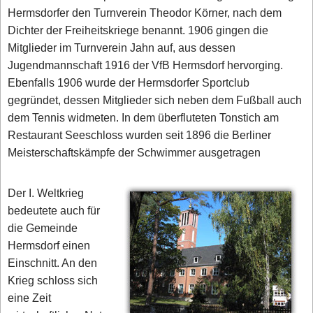
Hermsdorfer den Turnverein Theodor Körner, nach dem
Dichter der Freiheitskriege benannt. 1906 gingen die
Mitglieder im Turnverein Jahn auf, aus dessen
Jugendmannschaft 1916 der VfB Hermsdorf hervorging.
Ebenfalls 1906 wurde der Hermsdorfer Sportclub
gegründet, dessen Mitglieder sich neben dem Fußball auch
dem Tennis widmeten. In dem überfluteten Tonstich am
Restaurant Seeschloss wurden seit 1896 die Berliner
Meisterschaftskämpfe der Schwimmer ausgetragen
Der I. Weltkrieg
bedeutete auch für
die Gemeinde
Hermsdorf einen
Einschnitt. An den
Krieg schloss sich
eine Zeit