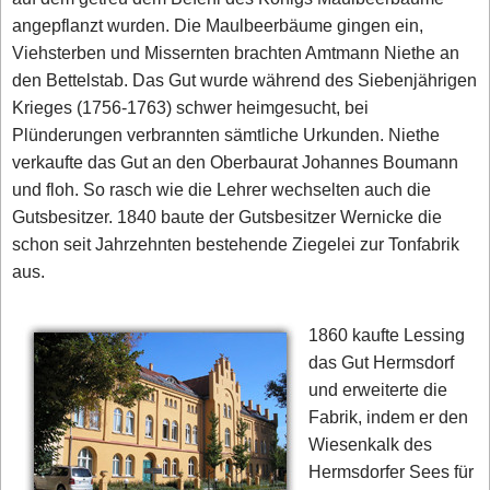
angepflanzt wurden. Die Maulbeerbäume gingen ein,
Viehsterben und Missernten brachten Amtmann Niethe an
den Bettelstab. Das Gut wurde während des Siebenjährigen
Krieges (1756-1763) schwer heimgesucht, bei
Plünderungen verbrannten sämtliche Urkunden. Niethe
verkaufte das Gut an den Oberbaurat Johannes Boumann
und floh. So rasch wie die Lehrer wechselten auch die
Gutsbesitzer. 1840 baute der Gutsbesitzer Wernicke die
schon seit Jahrzehnten bestehende Ziegelei zur Tonfabrik
aus.
1860 kaufte Lessing
das Gut Hermsdorf
und erweiterte die
Fabrik, indem er den
Wiesenkalk des
Hermsdorfer Sees für