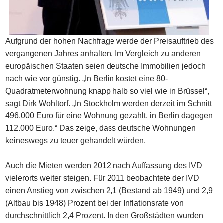
Aufgrund der hohen Nachfrage werde der Preisauftrieb des
vergangenen Jahres anhalten. Im Vergleich zu anderen
europäischen Staaten seien deutsche Immobilien jedoch
nach wie vor günstig. „In Berlin kostet eine 80-
Quadratmeterwohnung knapp halb so viel wie in Brüssel“,
sagt Dirk Wohltorf. „In Stockholm werden derzeit im Schnitt
496.000 Euro für eine Wohnung gezahlt, in Berlin dagegen
112.000 Euro.“ Das zeige, dass deutsche Wohnungen
keineswegs zu teuer gehandelt würden.
Auch die Mieten werden 2012 nach Auffassung des IVD
vielerorts weiter steigen. Für 2011 beobachtete der IVD
einen Anstieg von zwischen 2,1 (Bestand ab 1949) und 2,9
(Altbau bis 1948) Prozent bei der Inflationsrate von
durchschnittlich 2,4 Prozent. In den Großstädten wurden