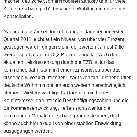
machen deutsche Wohnimmobilien attraktiv und für viele
Käufer erschwinglich“, beschreibt Wohltorf die derzeitige
Konstellation.
Nachdem die Zinsen für zehnjährige Darlehen im ersten
Quartal 2011 leicht auf ein Niveau von über vier Prozent
gestiegen waren, gingen sie in der zweiten Jahreshälfte
wieder spürbar auf um 3,2 Prozent zurück. „Nach der
aktuellen Leitzinssenkung durch die EZB ist für das
kommende Jahr kaum mit einem Zinsanstieg über das
bisherige Niveau zu rechnen“, sagt Wohltorf. „Daher dürften
deutsche Wohnimmobilien auch weiterhin erschwinglich
bleiben.“ Weitere wichtige Faktoren für ein hohes
Kaufinteresse, darunter die Beschäftigungszahlen und die
Einkommensentwicklung, ließen sich zwar für die
kommenden Monate nur schwer prognostizieren, doch
könne auch hier aktuell von einer stabilen Entwicklung
ausgegangen werden.