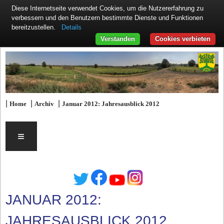
Diese Internetseite verwendet Cookies, um die Nutzererfahrung zu
verbessern und den Benutzern bestimmte Dienste und Funktionen
Details
bereitzustellen.
Verstanden
Cookies verbieten
|
|
|
Home
Archiv
Januar 2012: Jahresausblick 2012
≡
JANUAR 2012:
JAHRESAUSBLICK 2012