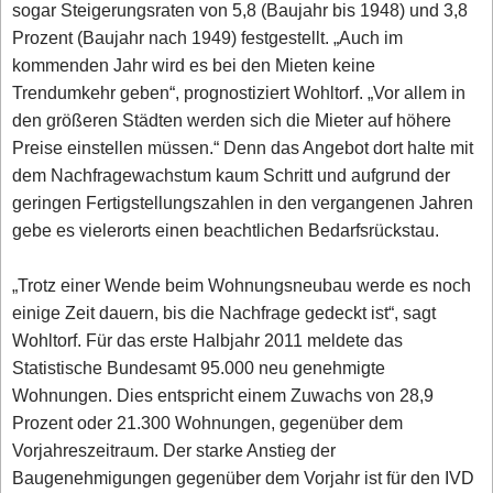
sogar Steigerungsraten von 5,8 (Baujahr bis 1948) und 3,8
Prozent (Baujahr nach 1949) festgestellt. „Auch im
kommenden Jahr wird es bei den Mieten keine
Trendumkehr geben“, prognostiziert Wohltorf. „Vor allem in
den größeren Städten werden sich die Mieter auf höhere
Preise einstellen müssen.“ Denn das Angebot dort halte mit
dem Nachfragewachstum kaum Schritt und aufgrund der
geringen Fertigstellungszahlen in den vergangenen Jahren
gebe es vielerorts einen beachtlichen Bedarfsrückstau.
„Trotz einer Wende beim Wohnungsneubau werde es noch
einige Zeit dauern, bis die Nachfrage gedeckt ist“, sagt
Wohltorf. Für das erste Halbjahr 2011 meldete das
Statistische Bundesamt 95.000 neu genehmigte
Wohnungen. Dies entspricht einem Zuwachs von 28,9
Prozent oder 21.300 Wohnungen, gegenüber dem
Vorjahreszeitraum. Der starke Anstieg der
Baugenehmigungen gegenüber dem Vorjahr ist für den IVD