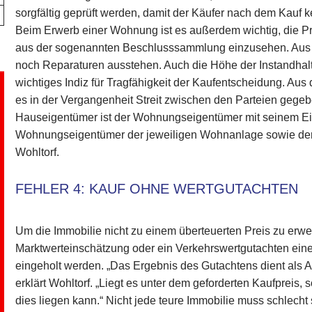
sorgfältig geprüft werden, damit der Käufer nach dem Kauf 
Beim Erwerb einer Wohnung ist es außerdem wichtig, die 
aus der sogenannten Beschlusssammlung einzusehen. Aus ih
noch Reparaturen ausstehen. Auch die Höhe der Instandhalt
wichtiges Indiz für Tragfähigkeit der Kaufentscheidung. Aus 
es in der Vergangenheit Streit zwischen den Parteien gege
Hauseigentümer ist der Wohnungseigentümer mit seinem Ei
Wohnungseigentümer der jeweiligen Wohnanlage sowie der
Wohltorf.
FEHLER 4: KAUF OHNE WERTGUTACHTEN
Um die Immobilie nicht zu einem überteuerten Preis zu erwe
Marktwerteinschätzung oder ein Verkehrswertgutachten ein
eingeholt werden. „Das Ergebnis des Gutachtens dient als Ab
erklärt Wohltorf. „Liegt es unter dem geforderten Kaufpreis, 
dies liegen kann.“ Nicht jede teure Immobilie muss schlecht