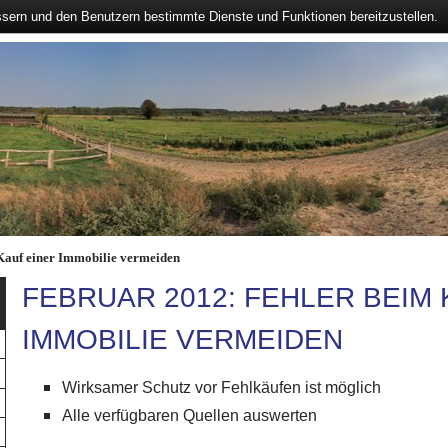
ssern und den Benutzern bestimmte Dienste und Funktionen bereitzustellen.
Kauf einer Immobilie vermeiden
FEBRUAR 2012: FEHLER BEIM 
IMMOBILIE VERMEIDEN
Wirksamer Schutz vor Fehlkäufen ist möglich
Alle verfügbaren Quellen auswerten