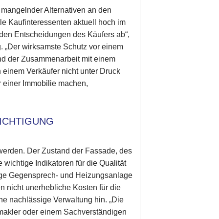
s mangelnder Alternativen an den
ele Kaufinteressenten aktuell hoch im
n den Entscheidungen des Käufers ab“,
g. „Der wirksamste Schutz vor einem
 und der Zusammenarbeit mit einem
on einem Verkäufer nicht unter Druck
er einer Immobilie machen,
SICHTIGUNG
 werden. Der Zustand der Fassade, des
ichtige Indikatoren für die Qualität
ähige Gegensprech- und Heizungsanlage
 nicht unerhebliche Kosten für die
ne nachlässige Verwaltung hin. „Die
makler oder einem Sachverständigen