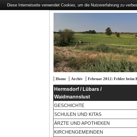
Diese Internetseite verwendet Cookies, um die Nutzererfahrung zu verbe
|
|
|
Home
Archiv
Februar 2012: Fehler beim 
Hermsdorf / Lübars /
Waidmannslust
GESCHICHTE
SCHULEN UND KITAS
ÄRZTE UND APOTHEKEN
KIRCHENGEMEINDEN