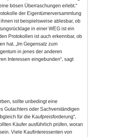
keine bösen Überraschungen erlebt.“
Protokolle der Eigentümerversammlung
nen ist beispielsweise ablesbar, ob
ungsrücklage in einer WEG ist ein
den Protokollen ist auch erkennbar, ob
ben hat. „Im Gegensatz zum
gentum in jenes der anderen
en Interessen eingebunden“, sagt
rben, sollte unbedingt eine
es Gutachters oder Sachverständigen
gleich für die Kaufpreisforderung“,
sollten Käufer ausführlich prüfen, woran
 sein. Viele Kaufinteressenten von