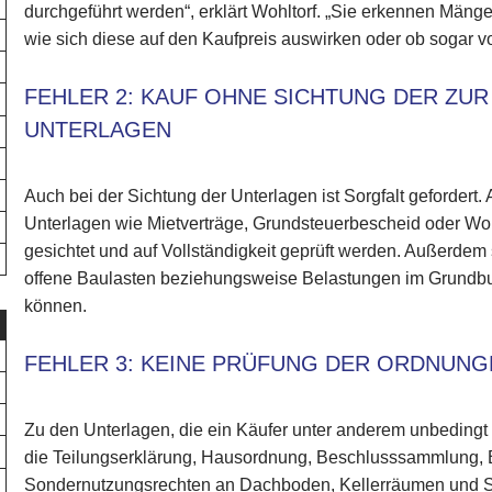
durchgeführt werden“, erklärt Wohltorf. „Sie erkennen Mäng
wie sich diese auf den Kaufpreis auswirken oder ob sogar v
FEHLER 2: KAUF OHNE SICHTUNG DER Z
UNTERLAGEN
Auch bei der Sichtung der Unterlagen ist Sorgfalt gefordert.
Unterlagen wie Mietverträge, Grundsteuerbescheid oder 
gesichtet und auf Vollständigkeit geprüft werden. Außerdem s
offene Baulasten beziehungsweise Belastungen im Grundbuc
können.
FEHLER 3: KEINE PRÜFUNG DER ORDNUN
Zu den Unterlagen, die ein Käufer unter anderem unbedingt 
die Teilungserklärung, Hausordnung, Beschlusssammlung,
Sondernutzungsrechten an Dachboden, Kellerräumen und St