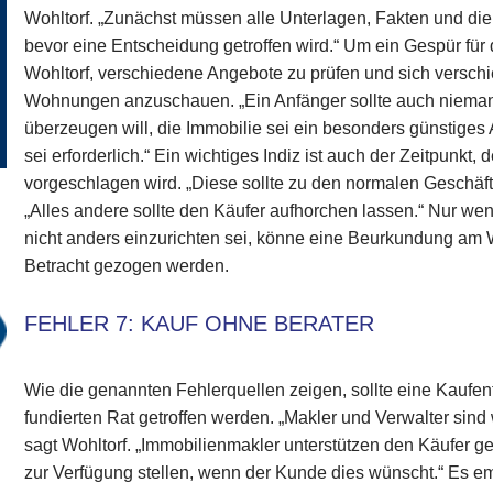
Wohltorf. „Zunächst müssen alle Unterlagen, Fakten und die 
bevor eine Entscheidung getroffen wird.“ Um ein Gespür fü
Wohltorf, verschiedene Angebote zu prüfen und sich versc
Wohnungen anzuschauen. „Ein Anfänger sollte auch niema
überzeugen will, die Immobilie sei ein besonders günstige
sei erforderlich.“ Ein wichtiges Indiz ist auch der Zeitpunkt,
vorgeschlagen wird. „Diese sollte zu den normalen Geschäftsz
„Alles andere sollte den Käufer aufhorchen lassen.“ Nur wen
nicht anders einzurichten sei, könne eine Beurkundung a
Betracht gezogen werden.
FEHLER 7: KAUF OHNE BERATER
Wie die genannten Fehlerquellen zeigen, sollte eine Kaufen
fundierten Rat getroffen werden. „Makler und Verwalter sind 
sagt Wohltorf. „Immobilienmakler unterstützen den Käufer g
zur Verfügung stellen, wenn der Kunde dies wünscht.“ Es e