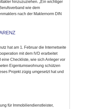
Makler hinzuzuziehen. „Ein wichtiger
m Berufsverband wie dem
lienmaklers nach der Maklernorm DIN
PARENZ
utz hat am 1. Februar die Internetseite
Kooperation mit dem IVD erarbeitet
nd eine Checkliste, wie sich Anleger vor
eigneten Eigentumswohnung schützen
eses Projekt zügig umgesetzt hat und
ung für Immobiliendienstleister,