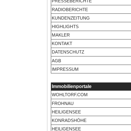
PRESSEBERICHTE
RADIOBERICHTE
KUNDENZEITUNG
HIGHLIGHTS
MAKLER
KONTAKT
DATENSCHUTZ
AGB
IMPRESSUM
Immobilienportale
WOHLTORF.COM
FROHNAU
HEILIGENSEE
KONRADSHÖHE
HEILIGENSEE