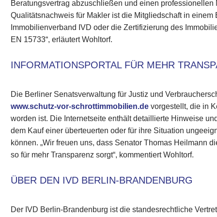
Beratungsvertrag abzuschließen und einen professionellen 
Qualitätsnachweis für Makler ist die Mitgliedschaft in eine
Immobilienverband IVD oder die Zertifizierung des Immobi
EN 15733“, erläutert Wohltorf.
INFORMATIONSPORTAL FÜR MEHR TRANS
Die Berliner Senatsverwaltung für Justiz und Verbrauchersch
www.schutz-vor-schrottimmobilien.de
vorgestellt, die in 
worden ist. Die Internetseite enthält detaillierte Hinweise u
dem Kauf einer überteuerten oder für ihre Situation unge
können. „Wir freuen uns, dass Senator Thomas Heilmann di
so für mehr Transparenz sorgt“, kommentiert Wohltorf.
ÜBER DEN IVD BERLIN-BRANDENBURG
Der IVD Berlin-Brandenburg ist die standesrechtliche Vertret