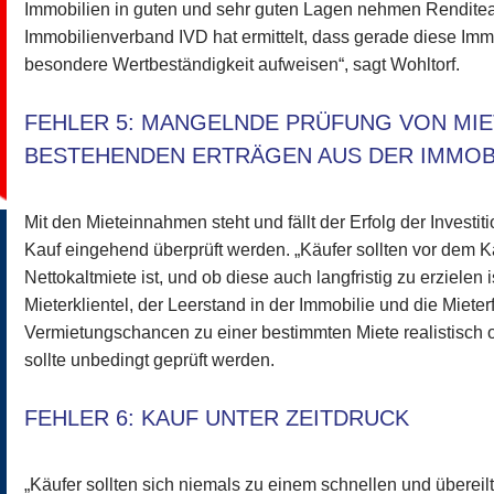
Immobilien in guten und sehr guten Lagen nehmen Renditea
Immobilienverband IVD hat ermittelt, dass gerade diese Imm
besondere Wertbeständigkeit aufweisen“, sagt Wohltorf.
FEHLER 5: MANGELNDE PRÜFUNG VON MI
BESTEHENDEN ERTRÄGEN AUS DER IMMOB
Mit den Mieteinnahmen steht und fällt der Erfolg der Invest
Kauf eingehend überprüft werden. „Käufer sollten vor dem Ka
Nettokaltmiete ist, und ob diese auch langfristig zu erzielen i
Mieterklientel, der Leerstand in der Immobilie und die Mieter
Vermietungschancen zu einer bestimmten Miete realistisch 
sollte unbedingt geprüft werden.
FEHLER 6: KAUF UNTER ZEITDRUCK
„Käufer sollten sich niemals zu einem schnellen und übereil