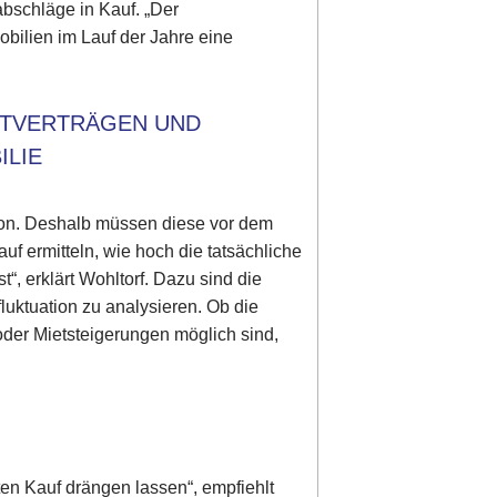
bschläge in Kauf. „Der
obilien im Lauf der Jahre eine
ETVERTRÄGEN UND
ILIE
ition. Deshalb müssen diese vor dem
uf ermitteln, wie hoch die tatsächliche
st“, erklärt Wohltorf. Dazu sind die
fluktuation zu analysieren. Ob die
oder Mietsteigerungen möglich sind,
ten Kauf drängen lassen“, empfiehlt