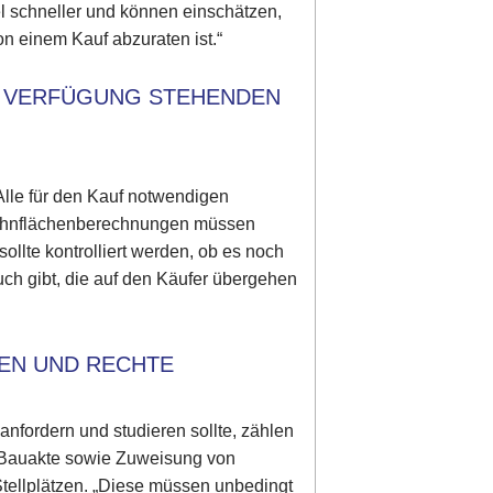
el schneller und können einschätzen,
on einem Kauf abzuraten ist.“
UR VERFÜGUNG STEHENDEN
 Alle für den Kauf notwendigen
Wohnflächenberechnungen müssen
ollte kontrolliert werden, ob es noch
h gibt, die auf den Käufer übergehen
GEN UND RECHTE
anfordern und studieren sollte, zählen
 Bauakte sowie Zuweisung von
ellplätzen. „Diese müssen unbedingt