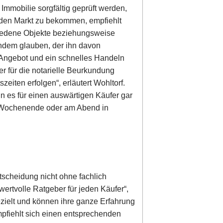
Immobilie sorgfältig geprüft werden,
r den Markt zu bekommen, empfiehlt
hiedene Objekte beziehungsweise
ndem glauben, der ihn davon
s Angebot und ein schnelles Handeln
 der für die notarielle Beurkundung
eiten erfolgen“, erläutert Wohltorf.
n es für einen auswärtigen Käufer gar
m Wochenende oder am Abend in
tscheidung nicht ohne fachlich
wertvolle Ratgeber für jeden Käufer“,
ezielt und können ihre ganze Erfahrung
mpfiehlt sich einen entsprechenden