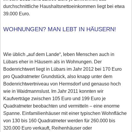
durchschnittliche Haushaltsnettoeinkommen liegt bei etwa
39.000 Euro.
WOHNUNGEN? MAN LEBT IN HÄUSERN!
Wie üblich „auf dem Lande“, leben Menschen auch in
Lübars eher in Häusern als in Wohnungen. Der
Bodenrichtwert liegt in Lübars im Jahr 2012 bei 170 Euro
pro Quadratmeter Grundstück, also knapp unter dem
Bodenrichtwertniveau von Hermsdorf und genauso hoch
wie in Waidmannslust. Im Jahr 2011 konnten wir
Kaufverträge zwischen 105 Euro und 199 Euro je
Quadratmeter beobachten und vermitteln – eine enorme
Spanne. Einfamilienhäuser mit einer typischen Wohnfläche
von 130 bis 160 Quadratmeter werden für 260.000 bis
320.000 Euro verkauft, Reihenhäuser oder