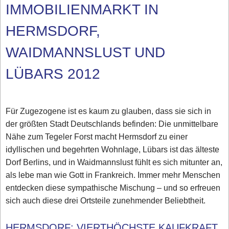
IMMOBILIENMARKT IN
HERMSDORF,
WAIDMANNSLUST UND
LÜBARS 2012
Für Zugezogene ist es kaum zu glauben, dass sie sich in
der größten Stadt Deutschlands befinden: Die unmittelbare
Nähe zum Tegeler Forst macht Hermsdorf zu einer
idyllischen und begehrten Wohnlage, Lübars ist das älteste
Dorf Berlins, und in Waidmannslust fühlt es sich mitunter an,
als lebe man wie Gott in Frankreich. Immer mehr Menschen
entdecken diese sympathische Mischung – und so erfreuen
sich auch diese drei Ortsteile zunehmender Beliebtheit.
HERMSDORF: VIERTHÖCHSTE KAUFKRAFT