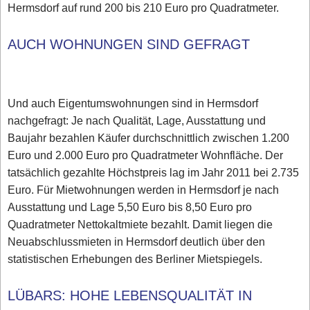
Hermsdorf auf rund 200 bis 210 Euro pro Quadratmeter.
AUCH WOHNUNGEN SIND GEFRAGT
Und auch Eigentumswohnungen sind in Hermsdorf
nachgefragt: Je nach Qualität, Lage, Ausstattung und
Baujahr bezahlen Käufer durchschnittlich zwischen 1.200
Euro und 2.000 Euro pro Quadratmeter Wohnfläche. Der
tatsächlich gezahlte Höchstpreis lag im Jahr 2011 bei 2.735
Euro. Für Mietwohnungen werden in Hermsdorf je nach
Ausstattung und Lage 5,50 Euro bis 8,50 Euro pro
Quadratmeter Nettokaltmiete bezahlt. Damit liegen die
Neuabschlussmieten in Hermsdorf deutlich über den
statistischen Erhebungen des Berliner Mietspiegels.
LÜBARS: HOHE LEBENSQUALITÄT IN