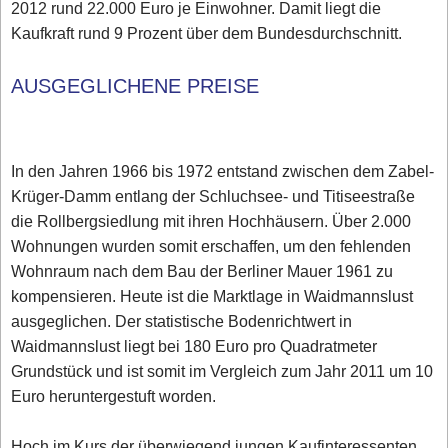
2012 rund 22.000 Euro je Einwohner. Damit liegt die
Kaufkraft rund 9 Prozent über dem Bundesdurchschnitt.
AUSGEGLICHENE PREISE
In den Jahren 1966 bis 1972 entstand zwischen dem Zabel-
Krüger-Damm entlang der Schluchsee- und Titiseestraße
die Rollbergsiedlung mit ihren Hochhäusern. Über 2.000
Wohnungen wurden somit erschaffen, um den fehlenden
Wohnraum nach dem Bau der Berliner Mauer 1961 zu
kompensieren. Heute ist die Marktlage in Waidmannslust
ausgeglichen. Der statistische Bodenrichtwert in
Waidmannslust liegt bei 180 Euro pro Quadratmeter
Grundstück und ist somit im Vergleich zum Jahr 2011 um 10
Euro heruntergestuft worden.
Hoch im Kurs der überwiegend jungen Kaufinteressenten