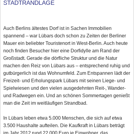
STADTRANDLAGE
Auch Berlins ältestes Dorf ist in Sachen Immobilien
spannend – war Lübars doch schon zu Zeiten der Berliner
Mauer ein beliebter Touristenort in West-Berlin. Auch heute
noch finden Besucher hier eine Dorfidylle am Rand der
Großstadt. Gerade die dörfliche Struktur und die Natur
machen den Reiz von Lübars aus – entsprechend ruhig und
gutbürgerlich ist das Wohnumfeld. Zum Entspannen lädt der
Freizeit- und Erholungspark Lübars mit seinen Liege- und
Spielwiesen und den vielen ausgedehnten Reit-, Wander-
und Radwegen ein. Und an schönen Sommertagen genießt
man die Zeit im weitläufigen Strandbad.
In Lübars leben etwa 5.000 Menschen, die sich auf etwa
3.500 Haushalte aufteilen. Die Kaufkraft in Lübars beträgt
im Jahr 2012 rund 22.000 Euro je Einwohner, das