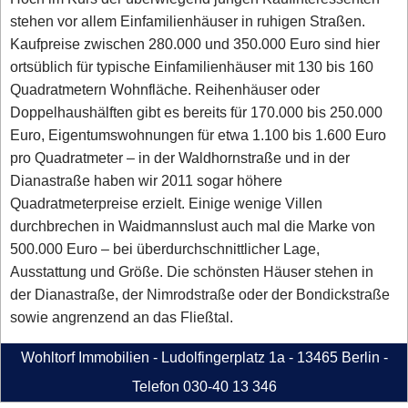
stehen vor allem Einfamilienhäuser in ruhigen Straßen.
Kaufpreise zwischen 280.000 und 350.000 Euro sind hier
ortsüblich für typische Einfamilienhäuser mit 130 bis 160
Quadratmetern Wohnfläche. Reihenhäuser oder
Doppelhaushälften gibt es bereits für 170.000 bis 250.000
Euro, Eigentumswohnungen für etwa 1.100 bis 1.600 Euro
pro Quadratmeter – in der Waldhornstraße und in der
Dianastraße haben wir 2011 sogar höhere
Quadratmeterpreise erzielt. Einige wenige Villen
durchbrechen in Waidmannslust auch mal die Marke von
500.000 Euro – bei überdurchschnittlicher Lage,
Ausstattung und Größe. Die schönsten Häuser stehen in
der Dianastraße, der Nimrodstraße oder der Bondickstraße
sowie angrenzend an das Fließtal.
Wohltorf Immobilien - Ludolfingerplatz 1a - 13465 Berlin -
Telefon 030-40 13 346