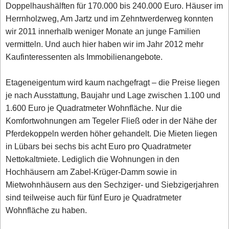
Doppelhaushälften für 170.000 bis 240.000 Euro. Häuser im
Herrnholzweg, Am Jartz und im Zehntwerderweg konnten
wir 2011 innerhalb weniger Monate an junge Familien
vermitteln. Und auch hier haben wir im Jahr 2012 mehr
Kaufinteressenten als Immobilienangebote.
Etageneigentum wird kaum nachgefragt – die Preise liegen
je nach Ausstattung, Baujahr und Lage zwischen 1.100 und
1.600 Euro je Quadratmeter Wohnfläche. Nur die
Komfortwohnungen am Tegeler Fließ oder in der Nähe der
Pferdekoppeln werden höher gehandelt. Die Mieten liegen
in Lübars bei sechs bis acht Euro pro Quadratmeter
Nettokaltmiete. Lediglich die Wohnungen in den
Hochhäusern am Zabel-Krüger-Damm sowie in
Mietwohnhäusern aus den Sechziger- und Siebzigerjahren
sind teilweise auch für fünf Euro je Quadratmeter
Wohnfläche zu haben.