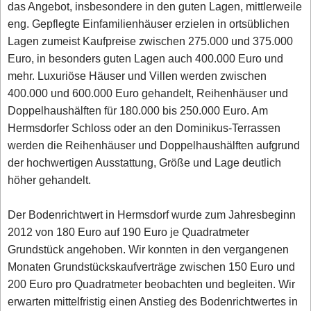
das Angebot, insbesondere in den guten Lagen, mittlerweile
eng. Gepflegte Einfamilienhäuser erzielen in ortsüblichen
Lagen zumeist Kaufpreise zwischen 275.000 und 375.000
Euro, in besonders guten Lagen auch 400.000 Euro und
mehr. Luxuriöse Häuser und Villen werden zwischen
400.000 und 600.000 Euro gehandelt, Reihenhäuser und
Doppelhaushälften für 180.000 bis 250.000 Euro. Am
Hermsdorfer Schloss oder an den Dominikus-Terrassen
werden die Reihenhäuser und Doppelhaushälften aufgrund
der hochwertigen Ausstattung, Größe und Lage deutlich
höher gehandelt.
Der Bodenrichtwert in Hermsdorf wurde zum Jahresbeginn
2012 von 180 Euro auf 190 Euro je Quadratmeter
Grundstück angehoben. Wir konnten in den vergangenen
Monaten Grundstückskaufverträge zwischen 150 Euro und
200 Euro pro Quadratmeter beobachten und begleiten. Wir
erwarten mittelfristig einen Anstieg des Bodenrichtwertes in