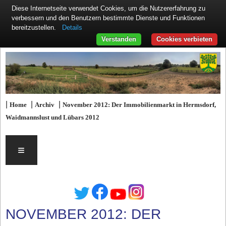
Diese Internetseite verwendet Cookies, um die Nutzererfahrung zu
verbessern und den Benutzern bestimmte Dienste und Funktionen
Details
bereitzustellen.
Verstanden
Cookies verbieten
|
|
|
Home
Archiv
November 2012: Der Immobilienmarkt in Hermsdorf,
Waidmannslust und Lübars 2012
≡
NOVEMBER 2012: DER