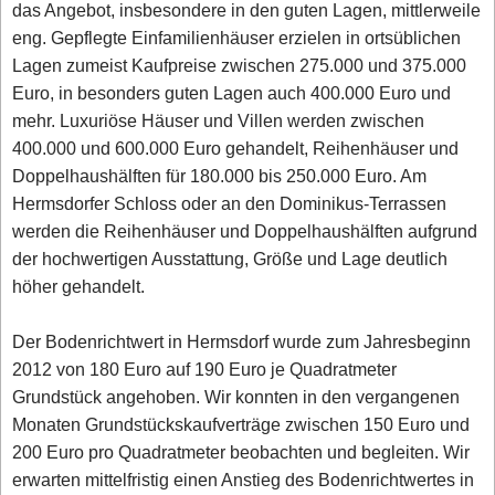
das Angebot, insbesondere in den guten Lagen, mittlerweile
eng. Gepflegte Einfamilienhäuser erzielen in ortsüblichen
Lagen zumeist Kaufpreise zwischen 275.000 und 375.000
Euro, in besonders guten Lagen auch 400.000 Euro und
mehr. Luxuriöse Häuser und Villen werden zwischen
400.000 und 600.000 Euro gehandelt, Reihenhäuser und
Doppelhaushälften für 180.000 bis 250.000 Euro. Am
Hermsdorfer Schloss oder an den Dominikus-Terrassen
werden die Reihenhäuser und Doppelhaushälften aufgrund
der hochwertigen Ausstattung, Größe und Lage deutlich
höher gehandelt.
Der Bodenrichtwert in Hermsdorf wurde zum Jahresbeginn
2012 von 180 Euro auf 190 Euro je Quadratmeter
Grundstück angehoben. Wir konnten in den vergangenen
Monaten Grundstückskaufverträge zwischen 150 Euro und
200 Euro pro Quadratmeter beobachten und begleiten. Wir
erwarten mittelfristig einen Anstieg des Bodenrichtwertes in