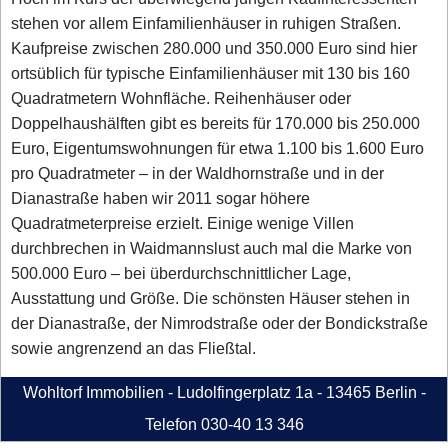
stehen vor allem Einfamilienhäuser in ruhigen Straßen.
Kaufpreise zwischen 280.000 und 350.000 Euro sind hier
ortsüblich für typische Einfamilienhäuser mit 130 bis 160
Quadratmetern Wohnfläche. Reihenhäuser oder
Doppelhaushälften gibt es bereits für 170.000 bis 250.000
Euro, Eigentumswohnungen für etwa 1.100 bis 1.600 Euro
pro Quadratmeter – in der Waldhornstraße und in der
Dianastraße haben wir 2011 sogar höhere
Quadratmeterpreise erzielt. Einige wenige Villen
durchbrechen in Waidmannslust auch mal die Marke von
500.000 Euro – bei überdurchschnittlicher Lage,
Ausstattung und Größe. Die schönsten Häuser stehen in
der Dianastraße, der Nimrodstraße oder der Bondickstraße
sowie angrenzend an das Fließtal.
Wohltorf Immobilien - Ludolfingerplatz 1a - 13465 Berlin -
Telefon 030-40 13 346