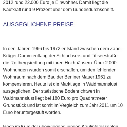
2012 rund 22.000 Euro je Einwohner. Damit liegt die
Kaufkraft rund 9 Prozent über dem Bundesdurchschnitt.
AUSGEGLICHENE PREISE
In den Jahren 1966 bis 1972 entstand zwischen dem Zabel-
Krüger-Damm entlang der Schluchsee- und Titiseestraße
die Rollbergsiedlung mit ihren Hochhäusern. Über 2.000
Wohnungen wurden somit erschaffen, um den fehlenden
Wohnraum nach dem Bau der Berliner Mauer 1961 zu
kompensieren. Heute ist die Marktlage in Waidmannslust
ausgeglichen. Der statistische Bodenrichtwert in
Waidmannslust liegt bei 180 Euro pro Quadratmeter
Grundstück und ist somit im Vergleich zum Jahr 2011 um 10
Euro heruntergestuft worden.
Hoch im Kurs der überwiegend jungen Kaufinteressenten