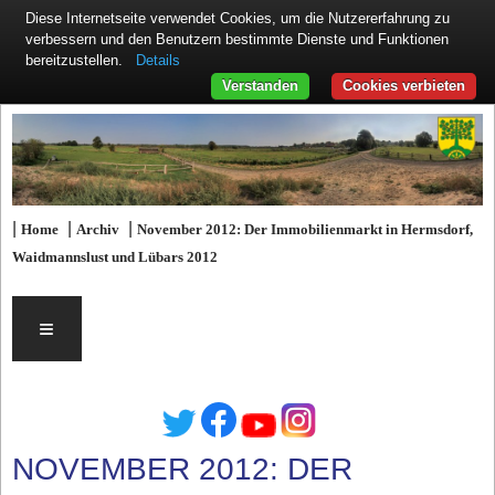
Diese Internetseite verwendet Cookies, um die Nutzererfahrung zu
verbessern und den Benutzern bestimmte Dienste und Funktionen
Details
bereitzustellen.
Verstanden
Cookies verbieten
|
|
|
Home
Archiv
November 2012: Der Immobilienmarkt in Hermsdorf,
Waidmannslust und Lübars 2012
≡
NOVEMBER 2012: DER