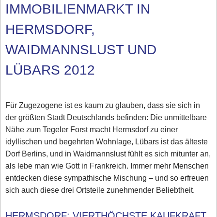
IMMOBILIENMARKT IN
HERMSDORF,
WAIDMANNSLUST UND
LÜBARS 2012
Für Zugezogene ist es kaum zu glauben, dass sie sich in
der größten Stadt Deutschlands befinden: Die unmittelbare
Nähe zum Tegeler Forst macht Hermsdorf zu einer
idyllischen und begehrten Wohnlage, Lübars ist das älteste
Dorf Berlins, und in Waidmannslust fühlt es sich mitunter an,
als lebe man wie Gott in Frankreich. Immer mehr Menschen
entdecken diese sympathische Mischung – und so erfreuen
sich auch diese drei Ortsteile zunehmender Beliebtheit.
HERMSDORF: VIERTHÖCHSTE KAUFKRAFT