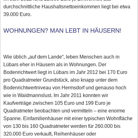
durchschnittliche Haushaltsnettoeinkommen liegt bei etwa
39.000 Euro.
WOHNUNGEN? MAN LEBT IN HÄUSERN!
Wie üblich „auf dem Lande“, leben Menschen auch in
Lübars eher in Häusern als in Wohnungen. Der
Bodenrichtwert liegt in Lübars im Jahr 2012 bei 170 Euro
pro Quadratmeter Grundstück, also knapp unter dem
Bodenrichtwertniveau von Hermsdorf und genauso hoch
wie in Waidmannslust. Im Jahr 2011 konnten wir
Kaufverträge zwischen 105 Euro und 199 Euro je
Quadratmeter beobachten und vermitteln – eine enorme
Spanne. Einfamilienhäuser mit einer typischen Wohnfläche
von 130 bis 160 Quadratmeter werden für 260.000 bis
320.000 Euro verkauft, Reihenhäuser oder