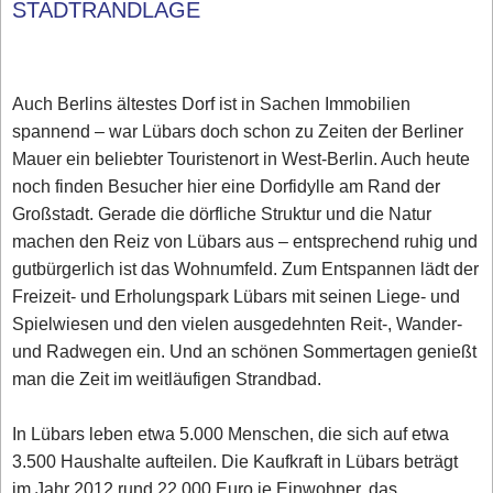
STADTRANDLAGE
Auch Berlins ältestes Dorf ist in Sachen Immobilien
spannend – war Lübars doch schon zu Zeiten der Berliner
Mauer ein beliebter Touristenort in West-Berlin. Auch heute
noch finden Besucher hier eine Dorfidylle am Rand der
Großstadt. Gerade die dörfliche Struktur und die Natur
machen den Reiz von Lübars aus – entsprechend ruhig und
gutbürgerlich ist das Wohnumfeld. Zum Entspannen lädt der
Freizeit- und Erholungspark Lübars mit seinen Liege- und
Spielwiesen und den vielen ausgedehnten Reit-, Wander-
und Radwegen ein. Und an schönen Sommertagen genießt
man die Zeit im weitläufigen Strandbad.
In Lübars leben etwa 5.000 Menschen, die sich auf etwa
3.500 Haushalte aufteilen. Die Kaufkraft in Lübars beträgt
im Jahr 2012 rund 22.000 Euro je Einwohner, das