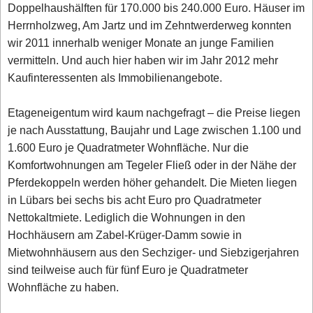
Doppelhaushälften für 170.000 bis 240.000 Euro. Häuser im
Herrnholzweg, Am Jartz und im Zehntwerderweg konnten
wir 2011 innerhalb weniger Monate an junge Familien
vermitteln. Und auch hier haben wir im Jahr 2012 mehr
Kaufinteressenten als Immobilienangebote.
Etageneigentum wird kaum nachgefragt – die Preise liegen
je nach Ausstattung, Baujahr und Lage zwischen 1.100 und
1.600 Euro je Quadratmeter Wohnfläche. Nur die
Komfortwohnungen am Tegeler Fließ oder in der Nähe der
Pferdekoppeln werden höher gehandelt. Die Mieten liegen
in Lübars bei sechs bis acht Euro pro Quadratmeter
Nettokaltmiete. Lediglich die Wohnungen in den
Hochhäusern am Zabel-Krüger-Damm sowie in
Mietwohnhäusern aus den Sechziger- und Siebzigerjahren
sind teilweise auch für fünf Euro je Quadratmeter
Wohnfläche zu haben.