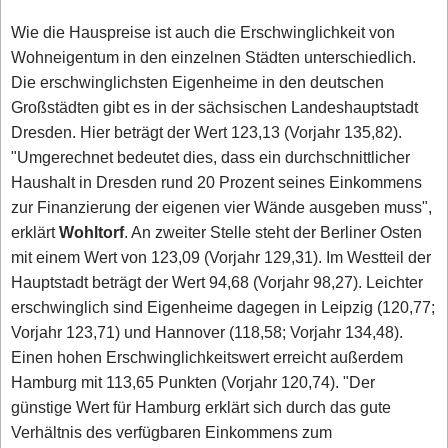
Wie die Hauspreise ist auch die Erschwinglichkeit von
Wohneigentum in den einzelnen Städten unterschiedlich.
Die erschwinglichsten Eigenheime in den deutschen
Großstädten gibt es in der sächsischen Landeshauptstadt
Dresden. Hier beträgt der Wert 123,13 (Vorjahr 135,82).
"Umgerechnet bedeutet dies, dass ein durchschnittlicher
Haushalt in Dresden rund 20 Prozent seines Einkommens
zur Finanzierung der eigenen vier Wände ausgeben muss",
erklärt
Wohltorf
. An zweiter Stelle steht der Berliner Osten
mit einem Wert von 123,09 (Vorjahr 129,31). Im Westteil der
Hauptstadt beträgt der Wert 94,68 (Vorjahr 98,27). Leichter
erschwinglich sind Eigenheime dagegen in Leipzig (120,77;
Vorjahr 123,71) und Hannover (118,58; Vorjahr 134,48).
Einen hohen Erschwinglichkeitswert erreicht außerdem
Hamburg mit 113,65 Punkten (Vorjahr 120,74). "Der
günstige Wert für Hamburg erklärt sich durch das gute
Verhältnis des verfügbaren Einkommens zum