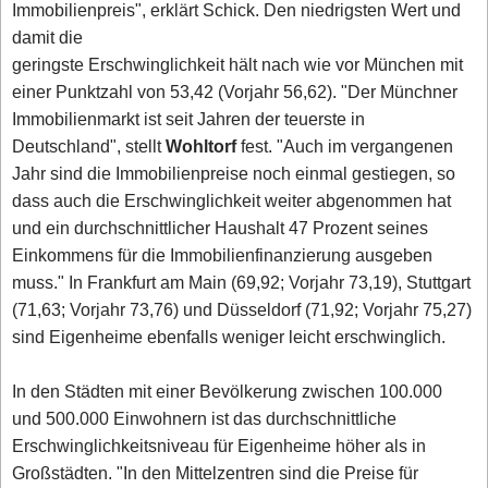
Immobilienpreis", erklärt Schick. Den niedrigsten Wert und
damit die
geringste Erschwinglichkeit hält nach wie vor München mit
einer Punktzahl von 53,42 (Vorjahr 56,62). "Der Münchner
Immobilienmarkt ist seit Jahren der teuerste in
Deutschland", stellt
Wohltorf
fest. "Auch im vergangenen
Jahr sind die Immobilienpreise noch einmal gestiegen, so
dass auch die Erschwinglichkeit weiter abgenommen hat
und ein durchschnittlicher Haushalt 47 Prozent seines
Einkommens für die Immobilienfinanzierung ausgeben
muss." In Frankfurt am Main (69,92; Vorjahr 73,19), Stuttgart
(71,63; Vorjahr 73,76) und Düsseldorf (71,92; Vorjahr 75,27)
sind Eigenheime ebenfalls weniger leicht erschwinglich.
In den Städten mit einer Bevölkerung zwischen 100.000
und 500.000 Einwohnern ist das durchschnittliche
Erschwinglichkeitsniveau für Eigenheime höher als in
Großstädten. "In den Mittelzentren sind die Preise für