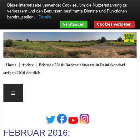
Diese Internetseite verwendet Cookies, um die Nutzererfahrung zu
verbessern und den Benutzern bestimmte Dienste und Funktionen
Details
bereitzustellen.
Verstanden
Cookies verbieten
|
|
|
Home
Archiv
Februar 2016: Bodenrichtwerte in Reinickendorf
steigen 2016 deutlich
≡
FEBRUAR 2016: