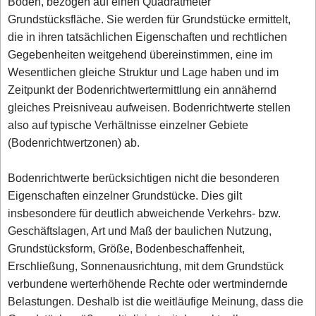
Boden, bezogen auf einen Quadratmeter
Grundstücksfläche. Sie werden für Grundstücke ermittelt,
die in ihren tatsächlichen Eigenschaften und rechtlichen
Gegebenheiten weitgehend übereinstimmen, eine im
Wesentlichen gleiche Struktur und Lage haben und im
Zeitpunkt der Bodenrichtwertermittlung ein annähernd
gleiches Preisniveau aufweisen. Bodenrichtwerte stellen
also auf typische Verhältnisse einzelner Gebiete
(Bodenrichtwertzonen) ab.
Bodenrichtwerte berücksichtigen nicht die besonderen
Eigenschaften einzelner Grundstücke. Dies gilt
insbesondere für deutlich abweichende Verkehrs- bzw.
Geschäftslagen, Art und Maß der baulichen Nutzung,
Grundstücksform, Größe, Bodenbeschaffenheit,
Erschließung, Sonnenausrichtung, mit dem Grundstück
verbundene werterhöhende Rechte oder wertmindernde
Belastungen. Deshalb ist die weitläufige Meinung, dass die