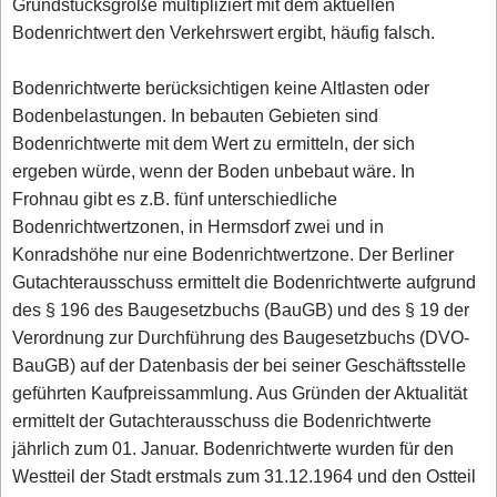
Grundstücksgröße multipliziert mit dem aktuellen
Bodenrichtwert den Verkehrswert ergibt, häufig falsch.
Bodenrichtwerte berücksichtigen keine Altlasten oder
Bodenbelastungen. In bebauten Gebieten sind
Bodenrichtwerte mit dem Wert zu ermitteln, der sich
ergeben würde, wenn der Boden unbebaut wäre. In
Frohnau gibt es z.B. fünf unterschiedliche
Bodenrichtwertzonen, in Hermsdorf zwei und in
Konradshöhe nur eine Bodenrichtwertzone. Der Berliner
Gutachterausschuss ermittelt die Bodenrichtwerte aufgrund
des § 196 des Baugesetzbuchs (BauGB) und des § 19 der
Verordnung zur Durchführung des Baugesetzbuchs (DVO-
BauGB) auf der Datenbasis der bei seiner Geschäftsstelle
geführten Kaufpreissammlung. Aus Gründen der Aktualität
ermittelt der Gutachterausschuss die Bodenrichtwerte
jährlich zum 01. Januar. Bodenrichtwerte wurden für den
Westteil der Stadt erstmals zum 31.12.1964 und den Ostteil