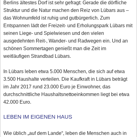
Berlins ältestes Dorf ist sehr gefragt: Gerade die dörfliche
Struktur und die Natur machen den Reiz von Lübars aus –
das Wohnumfeld ist ruhig und gutbürgerlich. Zum
Entspannen lädt der Freizeit- und Erholungspark Lübars mit
seinen Liege- und Spielwiesen und den vielen
ausgedehnten Reit-, Wander- und Radwegen ein. Und an
schönen Sommertagen genießt man die Zeit im
weitläufigen Strandbad Lübars.
In Lübars leben etwa 5.000 Menschen, die sich auf etwa
3.500 Haushalte verteilen. Die Kaufkraft in Lübars beträgt
im Jahr 2017 rund 23.000 Euro je Einwohner, das
durchschnittliche Haushaltsnettoeinkommen liegt bei etwa
42.000 Euro.
LEBEN IM EIGENEN HAUS
Wie üblich „auf dem Lande“, leben die Menschen auch in