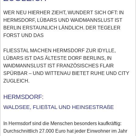
WER NEU HIERHER ZIEHT, WUNDERT SICH OFT: IN
HERMSDORF, LÜBARS UND WAIDMANNSLUST IST
BERLIN ERSTAUNLICH LÄNDLICH. DER TEGELER
FORST UND DAS
FLIESSTAL MACHEN HERMSDORF ZUR IDYLLE,
LÜBARS IST DAS ÄLTESTE DORF BERLINS, IN
WAIDMANNSLUST IST FRANZÖSISCHES FLAIR
SPÜRBAR – UND WITTENAU BIETET RUHE UND CITY
ZUGLEICH.
HERMSDORF:
WALDSEE, FLIEßTAL UND HEINSESTRAßE
In Hermsdorf sind die Menschen besonders kaufkräftig:
Durchschnittlich 27.000 Euro hat jeder Einwohner im Jahr