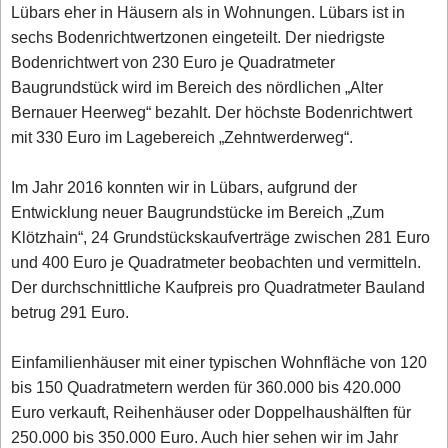
Lübars eher in Häusern als in Wohnungen. Lübars ist in
sechs Bodenrichtwertzonen eingeteilt. Der niedrigste
Bodenrichtwert von 230 Euro je Quadratmeter
Baugrundstück wird im Bereich des nördlichen „Alter
Bernauer Heerweg“ bezahlt. Der höchste Bodenrichtwert
mit 330 Euro im Lagebereich „Zehntwerderweg“.
Im Jahr 2016 konnten wir in Lübars, aufgrund der
Entwicklung neuer Baugrundstücke im Bereich „Zum
Klötzhain“, 24 Grundstückskaufverträge zwischen 281 Euro
und 400 Euro je Quadratmeter beobachten und vermitteln.
Der durchschnittliche Kaufpreis pro Quadratmeter Bauland
betrug 291 Euro.
Einfamilienhäuser mit einer typischen Wohnfläche von 120
bis 150 Quadratmetern werden für 360.000 bis 420.000
Euro verkauft, Reihenhäuser oder Doppelhaushälften für
250.000 bis 350.000 Euro. Auch hier sehen wir im Jahr