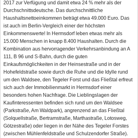
2017 zur Verfügung und damit etwa 24 % mehr als der
Durchschnittsdeutsche. Das durchschnittliche
Haushaltsnettoeinkommen beträgt etwa 49.000 Euro. Das
ist auch im Berlin-Vergleich einer der höchsten
Einkommenswerte! In Hermsdorf leben etwas mehr als
15.000 Menschen in knapp 8.400 Haushalten. Durch die
Kombination aus hervorragender Verkehrsanbindung an A
111, B 96 und S-Bahn, durch die guten
Einkaufsmöglichkeiten in der Heinsestraße und in der
Hohefeldstraße sowie durch die Ruhe und die Idylle rund
um den Waldsee, den Tegeler Forst und das Fließtal erfreut
sich auch der Immobilienmarkt in Hermsdorf einer
besonders hohen Nachfrage. Die Lieblingslagen der
Kaufinteressenten befinden sich rund um den Waldsee
(Parkstraße, Am Waldpark), angrenzend an das Fließtal
(Solquellstraße, Bertramstraße, Marthastraße, Lotosweg,
Götzestraße) oder liegen in der Nähe des Tegeler Forstes
(zwischen Mühlenfeldstraße und Schulzendorfer Straße).