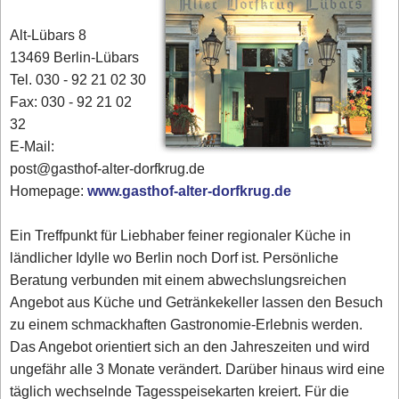
Alt-Lübars 8
13469 Berlin-Lübars
Tel. 030 - 92 21 02 30
Fax: 030 - 92 21 02
32
E-Mail:
post@gasthof-alter-dorfkrug.de
Homepage:
www.gasthof-alter-dorfkrug.de
Ein Treffpunkt für Liebhaber feiner regionaler Küche in
ländlicher Idylle wo Berlin noch Dorf ist. Persönliche
Beratung verbunden mit einem abwechslungsreichen
Angebot aus Küche und Getränkekeller lassen den Besuch
zu einem schmackhaften Gastronomie-Erlebnis werden.
Das Angebot orientiert sich an den Jahreszeiten und wird
ungefähr alle 3 Monate verändert. Darüber hinaus wird eine
täglich wechselnde Tagesspeisekarten kreiert. Für die