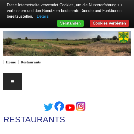
Diese Internetseite verwendet Cookies, um die Nutzererfahrung zu
verbessern und den Benutzern bestimmte Dienste und Funktionen
Details
bereitzustellen.
Verstanden
Cookies verbieten
|
|
Home
Restaurants
≡
RESTAURANTS