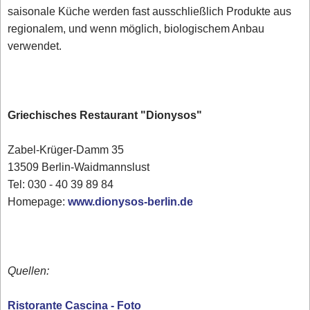
saisonale Küche werden fast ausschließlich Produkte aus
regionalem, und wenn möglich, biologischem Anbau
verwendet.
Griechisches Restaurant "Dionysos"
Zabel-Krüger-Damm 35
13509 Berlin-Waidmannslust
Tel: 030 - 40 39 89 84
Homepage:
www.dionysos-berlin.de
Quellen:
Ristorante Cascina - Foto