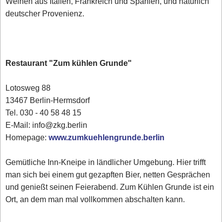
Weinen aus Italien, Frankreich und Spanien, und natürlich
deutscher Provenienz.
Restaurant "Zum kühlen Grunde"
Lotosweg 88
13467 Berlin-Hermsdorf
Tel. 030 - 40 58 48 15
E-Mail: info@zkg.berlin
Homepage:
www.zumkuehlengrunde.berlin
Gemütliche Inn-Kneipe in ländlicher Umgebung. Hier trifft
man sich bei einem gut gezapften Bier, netten Gesprächen
und genießt seinen Feierabend. Zum Kühlen Grunde ist ein
Ort, an dem man mal vollkommen abschalten kann.