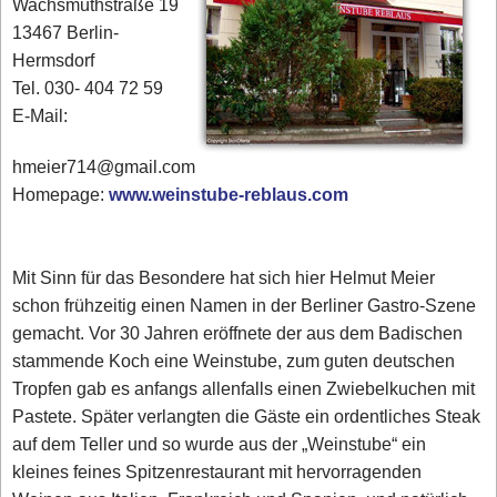
Wachsmuthstraße 19
13467 Berlin-
Hermsdorf
Tel. 030- 404 72 59
E-Mail:
hmeier714@gmail.com
Homepage:
www.weinstube-reblaus.com
Mit Sinn für das Besondere hat sich hier Helmut Meier
schon frühzeitig einen Namen in der Berliner Gastro-Szene
gemacht. Vor 30 Jahren eröffnete der aus dem Badischen
stammende Koch eine Weinstube, zum guten deutschen
Tropfen gab es anfangs allenfalls einen Zwiebelkuchen mit
Pastete. Später verlangten die Gäste ein ordentliches Steak
auf dem Teller und so wurde aus der „Weinstube“ ein
kleines feines Spitzenrestaurant mit hervorragenden