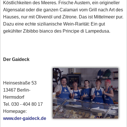
Köstlichkeiten des Meeres. Frische Austern, ein origineller
Algensalat oder die ganzen Calamari vom Grill nach Art des
Hauses, nur mit Olivenöl und Zitrone. Das ist Mittelmeer pur.
Dazu eine echte sizilianische Wein-Rarität: Ein gut
gekühlter Zibibbo bianco des Principe di Lampedusa.
Der Gaideck
Heinsestraße 53
13467 Berlin-
Hermsdorf
Tel. 030 - 404 80 17‎
Homepage:
www.der-gaideck.de