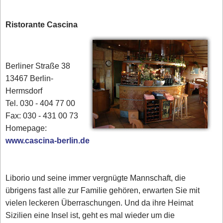
Ristorante Cascina
Berliner Straße 38
13467 Berlin-
Hermsdorf
Tel. 030 - 404 77 00‎
Fax: 030 - 431 00 73
Homepage:
www.cascina-berlin.de
Liborio und seine immer vergnügte Mannschaft, die
übrigens fast alle zur Familie gehören, erwarten Sie mit
vielen leckeren Überraschungen. Und da ihre Heimat
Sizilien eine Insel ist, geht es mal wieder um die