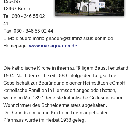
195-197
13467 Berlin
Tel. 030 - 346 55 02
41
Fax: 030 - 346 55 02 44
E-Mail: buero.maria-gnaden@st-franziskus-berlin.de
Homepage:
www.mariagnaden.de
Die katholische Kirche in ihrem auffälligem Baustil entstand
1934. Nachdem sich seit 1893 infolge der Tätigkeit der
Gesellschaft zur Begründung eigener Heimstätten eGmbH
katholische Familien in Hermsdorf angesiedelt hatten,
wurde im Mai 1897 der erste katholische Gottesdienst im
Wohnzimmer des Schneidermeisters abgehalten.
Der Grundstein für die Kirche mit dem angebauten
Pfarrhaus wurde im Herbst 1933 gelegt.