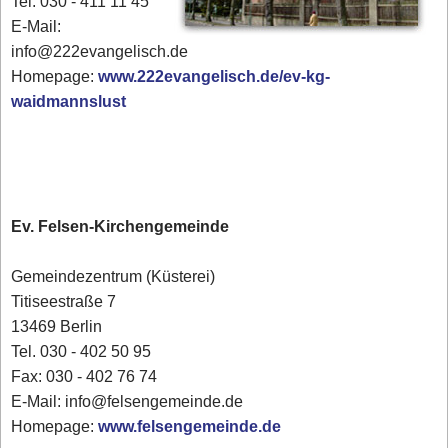
Tel. 030 - 411 11 45
E-Mail:
info@222evangelisch.de
Homepage:
www.222evangelisch.de/ev-kg-
waidmannslust
Ev. Felsen-Kirchengemeinde
Gemeindezentrum (Küsterei)
Titiseestraße 7
13469 Berlin
Tel. 030 - 402 50 95
Fax: 030 - 402 76 74
E-Mail: info@felsengemeinde.de
Homepage:
www.felsengemeinde.de