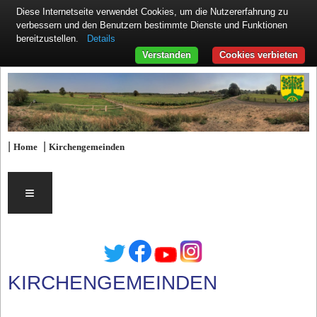
Diese Internetseite verwendet Cookies, um die Nutzererfahrung zu
verbessern und den Benutzern bestimmte Dienste und Funktionen
Details
bereitzustellen.
Verstanden
Cookies verbieten
|
|
Home
Kirchengemeinden
≡
KIRCHENGEMEINDEN