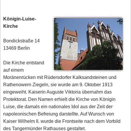
Königin-Luise-
Kirche
Bondickstraße 14
13469 Berlin
Die Kirche entstand
auf einem
Moränenrücken mit Rüdersdorfer Kalksandsteinen und
Rathenowern Ziegeln, sie wurde am 9. Oktober 1913
eingeweiht. Kaiserin Auguste Viktoria übernahm das
Protektorat. Den Namen erhielt die Kirche von Königin
Luise, die damals ein nationales Idol aus der Zeit der
napoleonischen Befreiung darstellte. Auf Wunsch von
Kaiser Wilhelm II. wurde die Frontseite nach dem Vorbild
des Tangermünder Rathauses gestaltet.