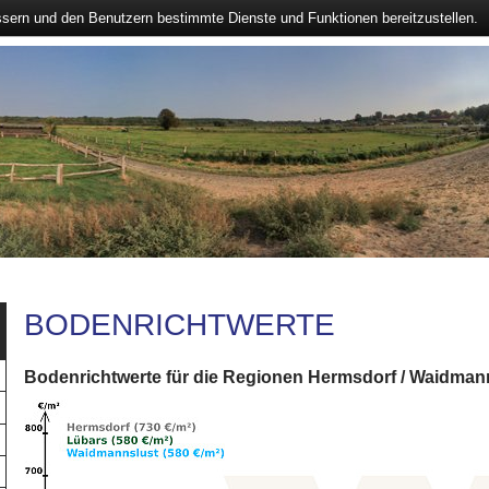
ssern und den Benutzern bestimmte Dienste und Funktionen bereitzustellen.
BODENRICHTWERTE
Bodenrichtwerte für die Regionen Hermsdorf / Waidmann