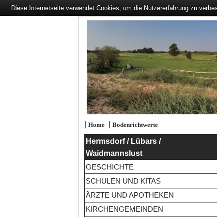
Diese Internetseite verwendet Cookies, um die Nutzererfahrung zu verbe
|
|
Home
Bodenrichtwerte
Hermsdorf / Lübars /
Waidmannslust
GESCHICHTE
SCHULEN UND KITAS
ÄRZTE UND APOTHEKEN
KIRCHENGEMEINDEN