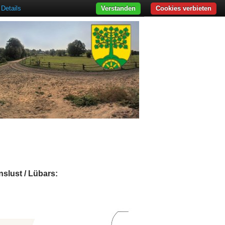
Details
Verstanden
Cookies verbieten
slust / Lübars: