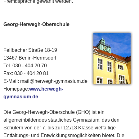
Fremdsprache gewählt werden.
Georg-Herwegh-Oberschule
Fellbacher Straße 18-19
13467 Berlin-Hermsdorf
Tel. 030 - 404 20 70
Fax: 030 - 404 20 81
E-Mail: mail@herwegh-gymnasium.de
Homepage:
www.herwegh-
gymnasium.de
Die Georg-Herwegh-Oberschule (GHO) ist ein
allgemeinbildendes staatliches Gymnasium, das den
Schülern von der 7. bis zur 12./13 Klasse vielfältige
Entfaltungs- und Entwicklungsmöglichkeiten bietet. Die