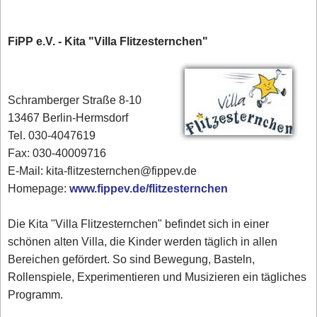
FiPP e.V. - Kita "Villa Flitzesternchen"
Schramberger Straße 8-10
13467 Berlin-Hermsdorf
Tel. 030-4047619
Fax: 030-40009716
E-Mail: kita-flitzesternchen@fippev.de
Homepage:
www.fippev.de/flitzesternchen
Die Kita "Villa Flitzesternchen" befindet sich in einer
schönen alten Villa, die Kinder werden täglich in allen
Bereichen gefördert. So sind Bewegung, Basteln,
Rollenspiele, Experimentieren und Musizieren ein tägliches
Programm.