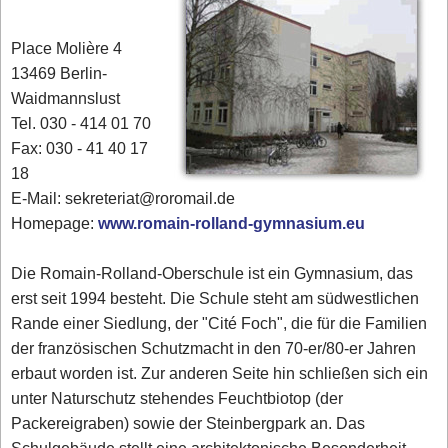
Place Molière 4
13469 Berlin-
Waidmannslust
Tel. 030 - 414 01 70
Fax: 030 - 41 40 17
18
E-Mail: sekreteriat@roromail.de
Homepage:
www.romain-rolland-gymnasium.eu
Die Romain-Rolland-Oberschule ist ein Gymnasium, das
erst seit 1994 besteht. Die Schule steht am südwestlichen
Rande einer Siedlung, der "Cité Foch", die für die Familien
der französischen Schutzmacht in den 70-er/80-er Jahren
erbaut worden ist. Zur anderen Seite hin schließen sich ein
unter Naturschutz stehendes Feuchtbiotop (der
Packereigraben) sowie der Steinbergpark an. Das