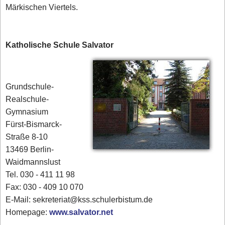
Märkischen Viertels.
Katholische Schule Salvator
Grundschule-
Realschule-
Gymnasium
Fürst-Bismarck-
Straße 8-10
13469 Berlin-
Waidmannslust
Tel. 030 - 411 11 98
Fax: 030 - 409 10 070
E-Mail: sekreteriat@kss.schulerbistum.de
Homepage:
www.salvator.net