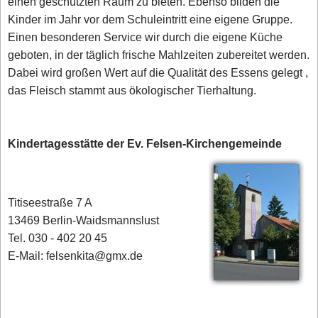
einen geschützten Raum zu bieten. Ebenso bilden die
Kinder im Jahr vor dem Schuleintritt eine eigene Gruppe.
Einen besonderen Service wir durch die eigene Küche
geboten, in der täglich frische Mahlzeiten zubereitet werden.
Dabei wird großen Wert auf die Qualität des Essens gelegt ,
das Fleisch stammt aus ökologischer Tierhaltung.
Kindertagesstätte der Ev. Felsen-Kirchengemeinde
Titiseestraße 7 A
13469 Berlin-Waidsmannslust
Tel. 030 - 402 20 45
E-Mail: felsenkita@gmx.de