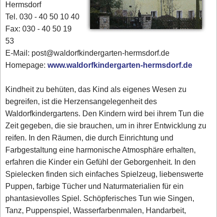
Hermsdorf
Tel. 030 - 40 50 10 40
Fax: 030 - 40 50 19
53
E-Mail: post@waldorfkindergarten-hermsdorf.de
Homepage:
www.waldorfkindergarten-hermsdorf.de
Kindheit zu behüten, das Kind als eigenes Wesen zu
begreifen, ist die Herzensangelegenheit des
Waldorfkindergartens. Den Kindern wird bei ihrem Tun die
Zeit gegeben, die sie brauchen, um in ihrer Entwicklung zu
reifen. In den Räumen, die durch Einrichtung und
Farbgestaltung eine harmonische Atmosphäre erhalten,
erfahren die Kinder ein Gefühl der Geborgenheit. In den
Spielecken finden sich einfaches Spielzeug, liebenswerte
Puppen, farbige Tücher und Naturmaterialien für ein
phantasievolles Spiel. Schöpferisches Tun wie Singen,
Tanz, Puppenspiel, Wasserfarbenmalen, Handarbeit,