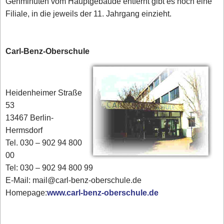
Gehminuten vom Hauptgebäude entfernt gibt es noch eine
Filiale, in die jeweils der 11. Jahrgang einzieht.
Carl-Benz-Oberschule
Heidenheimer Straße
53
13467 Berlin-
Hermsdorf
Tel. 030 – 902 94 800
00
Tel: 030 – 902 94 800 99
E-Mail: mail@carl-benz-oberschule.de
Homepage:
www.carl-benz-oberschule.de