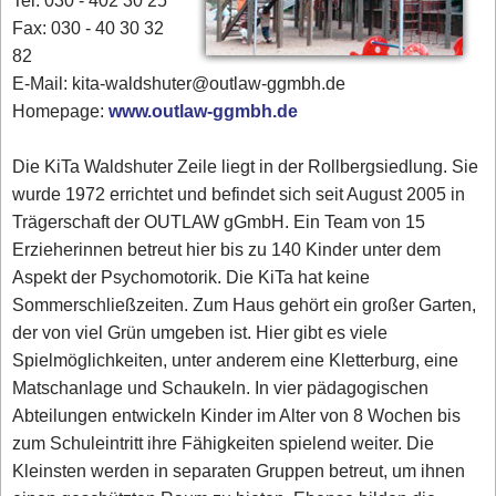
Tel. 030 - 402 30 25
Fax: 030 - 40 30 32
82
E-Mail: kita-waldshuter@outlaw-ggmbh.de
Homepage:
www.outlaw-ggmbh.de
Die KiTa Waldshuter Zeile liegt in der Rollbergsiedlung. Sie
wurde 1972 errichtet und befindet sich seit August 2005 in
Trägerschaft der OUTLAW gGmbH. Ein Team von 15
Erzieherinnen betreut hier bis zu 140 Kinder unter dem
Aspekt der Psychomotorik. Die KiTa hat keine
Sommerschließzeiten. Zum Haus gehört ein großer Garten,
der von viel Grün umgeben ist. Hier gibt es viele
Spielmöglichkeiten, unter anderem eine Kletterburg, eine
Matschanlage und Schaukeln. In vier pädagogischen
Abteilungen entwickeln Kinder im Alter von 8 Wochen bis
zum Schuleintritt ihre Fähigkeiten spielend weiter. Die
Kleinsten werden in separaten Gruppen betreut, um ihnen