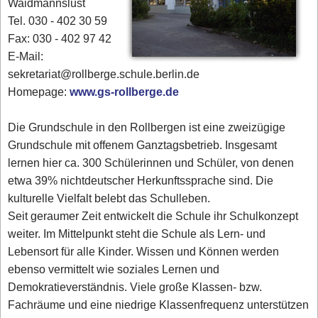
Waidmannslust
Tel. 030 - 402 30 59
Fax: 030 - 402 97 42
E-Mail:
sekretariat@rollberge.schule.berlin.de
Homepage:
www.gs-rollberge.de
Die Grundschule in den Rollbergen ist eine zweizügige
Grundschule mit offenem Ganztagsbetrieb. Insgesamt
lernen hier ca. 300 Schülerinnen und Schüler, von denen
etwa 39% nichtdeutscher Herkunftssprache sind. Die
kulturelle Vielfalt belebt das Schulleben.
Seit geraumer Zeit entwickelt die Schule ihr Schulkonzept
weiter. Im Mittelpunkt steht die Schule als Lern- und
Lebensort für alle Kinder. Wissen und Können werden
ebenso vermittelt wie soziales Lernen und
Demokratieverständnis. Viele große Klassen- bzw.
Fachräume und eine niedrige Klassenfrequenz unterstützen