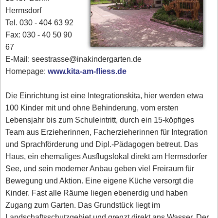
Hermsdorf
Tel. 030 - 404 63 92
Fax: 030 - 40 50 90
67
E-Mail: seestrasse@inakindergarten.de
Homepage:
www.kita-am-fliess.de
Die Einrichtung ist eine Integrationskita, hier werden etwa
100 Kinder mit und ohne Behinderung, vom ersten
Lebensjahr bis zum Schuleintritt, durch ein 15-köpfiges
Team aus Erzieherinnen, Facherzieherinnen für Integration
und Sprachförderung und Dipl.-Pädagogen betreut. Das
Haus, ein ehemaliges Ausflugslokal direkt am Hermsdorfer
See, und sein moderner Anbau geben viel Freiraum für
Bewegung und Aktion. Eine eigene Küche versorgt die
Kinder. Fast alle Räume liegen ebenerdig und haben
Zugang zum Garten. Das Grundstück liegt im
Landschaftsschutzgebiet und grenzt direkt ans Wasser. Der