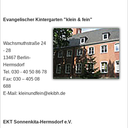
Evangelischer Kintergarten "klein & fein"
Wachsmuthstraße 24
- 28
13467 Berlin-
Hermsdorf
Tel. 030 - 40 50 86 78
Fax: 030 – 405 08
688
E-Mail: kleinundfein@ekibh.de
EKT Sonnenkita-Hermsdorf e.V.