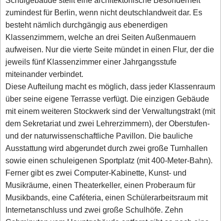
Schulgebäude stellt eine architektonische Besonderheit
zumindest für Berlin, wenn nicht deutschlandweit dar. Es
besteht nämlich durchgängig aus ebenerdigen
Klassenzimmern, welche an drei Seiten Außenmauern
aufweisen. Nur die vierte Seite mündet in einen Flur, der die
jeweils fünf Klassenzimmer einer Jahrgangsstufe
miteinander verbindet.
Diese Aufteilung macht es möglich, dass jeder Klassenraum
über seine eigene Terrasse verfügt. Die einzigen Gebäude
mit einem weiteren Stockwerk sind der Verwaltungstrakt (mit
dem Sekretariat und zwei Lehrerzimmern), der Oberstufen-
und der naturwissenschaftliche Pavillon. Die bauliche
Ausstattung wird abgerundet durch zwei große Turnhallen
sowie einen schuleigenen Sportplatz (mit 400-Meter-Bahn).
Ferner gibt es zwei Computer-Kabinette, Kunst- und
Musikräume, einen Theaterkeller, einen Proberaum für
Musikbands, eine Caféteria, einen Schülerarbeitsraum mit
Internetanschluss und zwei große Schulhöfe. Zehn