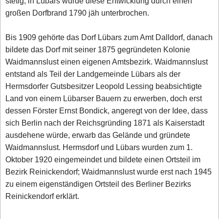
stetig, in Lübars wurde diese Entwicklung durch einen
großen Dorfbrand 1790 jäh unterbrochen.
Bis 1909 gehörte das Dorf Lübars zum Amt Dalldorf, danach
bildete das Dorf mit seiner 1875 gegründeten Kolonie
Waidmannslust einen eigenen Amtsbezirk. Waidmannslust
entstand als Teil der Landgemeinde Lübars als der
Hermsdorfer Gutsbesitzer Leopold Lessing beabsichtigte
Land von einem Lübarser Bauern zu erwerben, doch erst
dessen Förster Ernst Bondick, angeregt von der Idee, dass
sich Berlin nach der Reichsgründing 1871 als Kaiserstadt
ausdehene würde, erwarb das Gelände und gründete
Waidmannslust. Hermsdorf und Lübars wurden zum 1.
Oktober 1920 eingemeindet und bildete einen Ortsteil im
Bezirk Reinickendorf; Waidmannslust wurde erst nach 1945
zu einem eigenständigen Ortsteil des Berliner Bezirks
Reinickendorf erklärt.