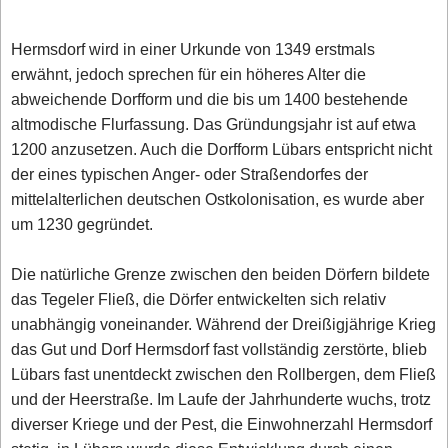
Hermsdorf wird in einer Urkunde von 1349 erstmals
erwähnt, jedoch sprechen für ein höheres Alter die
abweichende Dorfform und die bis um 1400 bestehende
altmodische Flurfassung. Das Gründungsjahr ist auf etwa
1200 anzusetzen. Auch die Dorfform Lübars entspricht nicht
der eines typischen Anger- oder Straßendorfes der
mittelalterlichen deutschen Ostkolonisation, es wurde aber
um 1230 gegründet.
Die natürliche Grenze zwischen den beiden Dörfern bildete
das Tegeler Fließ, die Dörfer entwickelten sich relativ
unabhängig voneinander. Während der Dreißigjährige Krieg
das Gut und Dorf Hermsdorf fast vollständig zerstörte, blieb
Lübars fast unentdeckt zwischen den Rollbergen, dem Fließ
und der Heerstraße. Im Laufe der Jahrhunderte wuchs, trotz
diverser Kriege und der Pest, die Einwohnerzahl Hermsdorf