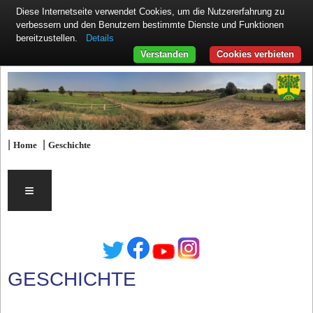
Diese Internetseite verwendet Cookies, um die Nutzererfahrung zu
verbessern und den Benutzern bestimmte Dienste und Funktionen
Details
bereitzustellen.
Verstanden
Cookies verbieten
|
|
Home
Geschichte
≡
GESCHICHTE