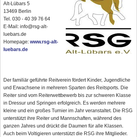
Alt-Lübars 5
13469 Berlin
Tel. 030 - 40 39 76 64
E-Mail: info@rsg-alt-
luebars.de
Homepage:
www.rsg-alt-
luebars.de
Der familiär geführte Reitverein fördert Kinder, Jugendliche
und Erwachsene in mehreren Sparten des Reitsports. Die
Reiter sind vom Reiterwettbewerb bis zur schweren Klasse
in Dressur und Springen erfolgreich. Es werden mehrere
kleine und ein großes Turnier im Jahr veranstaltet. Die RSG
unterstützt ihre Reiter und Mannschaften, während des
ganzen Jahres und drückt die Daumen für alle Klassen.
Auch beim Voltigieren unterstützt die RSG ihre Mitglieder.