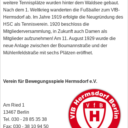
weitere Tennisplätze wurden hinter dem Waldsee gebaut.
Nach dem 1. Weltkrieg wanderten die Fußballer zum VfB-
Hermsdorf ab. Im Jahre 1919 erfolgte die Neugründung des
HSC als Tennisverein. 1920 beschloss die
Mitgliederversammlung, in Zukunft auch Damen als
Mitglieder aufzunehmen! Am 11. August 1929 wurde die
neue Anlage zwischen der Boumannstraße und der
Mühlenfeldstraße mit sechs Plätzen eröffnet.
Verein für Bewegungsspiele Hermsdorf e.V.
Am Ried 1
13467 Berlin‎
Tel. 030 - 28 85 35 38
Fax: 030 - 38 10 94 50