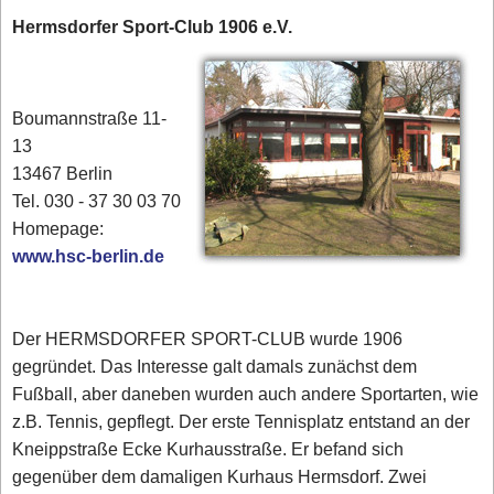
Hermsdorfer Sport-Club 1906 e.V.
Boumannstraße 11-
13
13467 Berlin
Tel. 030 - 37 30 03 70
‎‎Homepage:
www.hsc-berlin.de
Der HERMSDORFER SPORT-CLUB wurde 1906
gegründet. Das Interesse galt damals zunächst dem
Fußball, aber daneben wurden auch andere Sportarten, wie
z.B. Tennis, gepflegt. Der erste Tennisplatz entstand an der
Kneippstraße Ecke Kurhausstraße. Er befand sich
gegenüber dem damaligen Kurhaus Hermsdorf. Zwei