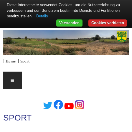
Diese Internetseite verwendet Cookies, um die Nutzererfahrung zu
verbessern und den Benutzern bestimmte Dienste und Funktionen
Details
bereitzustellen.
Verstanden
Cookies verbieten
|
|
Home
Sport
≡
SPORT