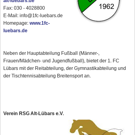
alt-luebars.de
Fax: 030 - 4028800
E-Mail: info@1fc-luebars.de
Homepage:
www.1fc-
luebars.de
Neben der Hauptabteilung Fußball (Männer-,
Frauen/Mädchen- und Jugendfußball), bietet der 1. FC
Lübars mit der Reitabteilung, der Gymnastikabteilung und
der Tischtennisabteilung Breitensport an.
Verein RSG Alt-Lübars e.V.