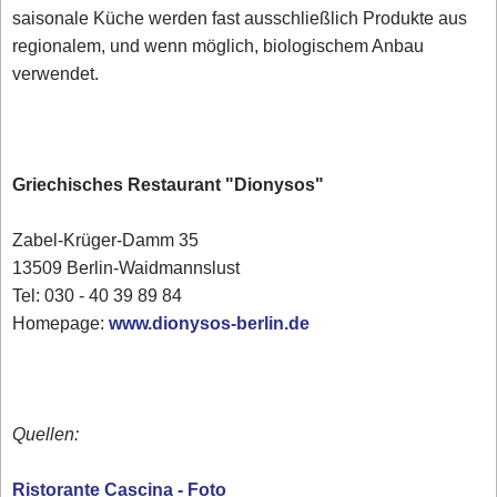
saisonale Küche werden fast ausschließlich Produkte aus
regionalem, und wenn möglich, biologischem Anbau
verwendet.
Griechisches Restaurant "Dionysos"
Zabel-Krüger-Damm 35
13509 Berlin-Waidmannslust
Tel: 030 - 40 39 89 84
Homepage:
www.dionysos-berlin.de
Quellen:
Ristorante Cascina - Foto