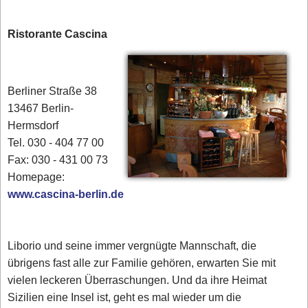
Ristorante Cascina
Berliner Straße 38
13467 Berlin-
Hermsdorf
Tel. 030 - 404 77 00‎
Fax: 030 - 431 00 73
Homepage:
www.cascina-berlin.de
Liborio und seine immer vergnügte Mannschaft, die
übrigens fast alle zur Familie gehören, erwarten Sie mit
vielen leckeren Überraschungen. Und da ihre Heimat
Sizilien eine Insel ist, geht es mal wieder um die