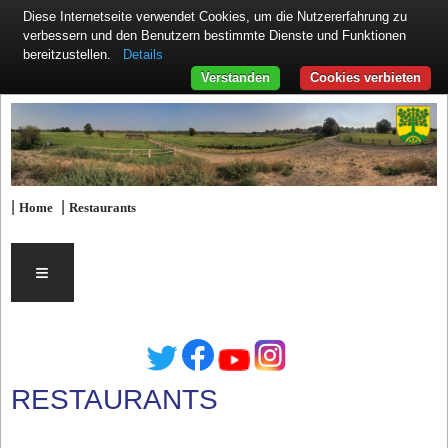
Diese Internetseite verwendet Cookies, um die Nutzererfahrung zu
verbessern und den Benutzern bestimmte Dienste und Funktionen
Details
bereitzustellen.
Verstanden
Cookies verbieten
|
|
Home
Restaurants
≡
RESTAURANTS