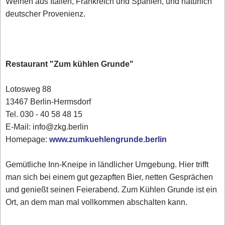
Weinen aus Italien, Frankreich und Spanien, und natürlich
deutscher Provenienz.
Restaurant "Zum kühlen Grunde"
Lotosweg 88
13467 Berlin-Hermsdorf
Tel. 030 - 40 58 48 15
E-Mail: info@zkg.berlin
Homepage:
www.zumkuehlengrunde.berlin
Gemütliche Inn-Kneipe in ländlicher Umgebung. Hier trifft
man sich bei einem gut gezapften Bier, netten Gesprächen
und genießt seinen Feierabend. Zum Kühlen Grunde ist ein
Ort, an dem man mal vollkommen abschalten kann.