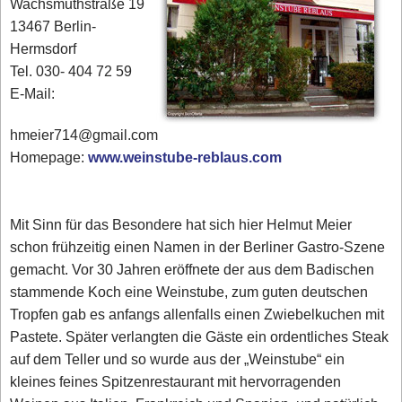
Wachsmuthstraße 19
13467 Berlin-
Hermsdorf
Tel. 030- 404 72 59
E-Mail:
hmeier714@gmail.com
Homepage:
www.weinstube-reblaus.com
Mit Sinn für das Besondere hat sich hier Helmut Meier
schon frühzeitig einen Namen in der Berliner Gastro-Szene
gemacht. Vor 30 Jahren eröffnete der aus dem Badischen
stammende Koch eine Weinstube, zum guten deutschen
Tropfen gab es anfangs allenfalls einen Zwiebelkuchen mit
Pastete. Später verlangten die Gäste ein ordentliches Steak
auf dem Teller und so wurde aus der „Weinstube“ ein
kleines feines Spitzenrestaurant mit hervorragenden