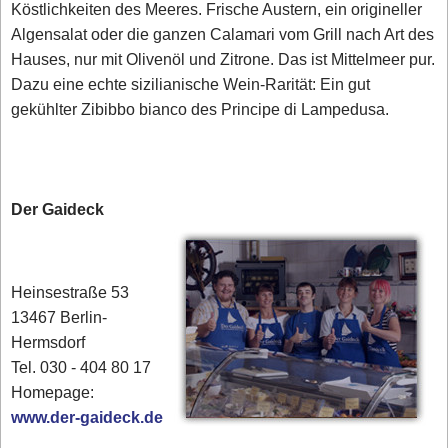
Köstlichkeiten des Meeres. Frische Austern, ein origineller
Algensalat oder die ganzen Calamari vom Grill nach Art des
Hauses, nur mit Olivenöl und Zitrone. Das ist Mittelmeer pur.
Dazu eine echte sizilianische Wein-Rarität: Ein gut
gekühlter Zibibbo bianco des Principe di Lampedusa.
Der Gaideck
Heinsestraße 53
13467 Berlin-
Hermsdorf
Tel. 030 - 404 80 17‎
Homepage:
www.der-gaideck.de