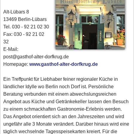
Alt-Lübars 8
13469 Berlin-Lübars
Tel. 030 - 92 21 02 30
Fax: 030 - 92 21 02
32
E-Mail:
post@gasthof-alter-dorfkrug.de
Homepage:
www.gasthof-alter-dorfkrug.de
Ein Treffpunkt für Liebhaber feiner regionaler Küche in
ländlicher Idylle wo Berlin noch Dorf ist. Persönliche
Beratung verbunden mit einem abwechslungsreichen
Angebot aus Küche und Getränkekeller lassen den Besuch
zu einem schmackhaften Gastronomie-Erlebnis werden.
Das Angebot orientiert sich an den Jahreszeiten und wird
ungefähr alle 3 Monate verändert. Darüber hinaus wird eine
täglich wechselnde Tagesspeisekarten kreiert. Für die