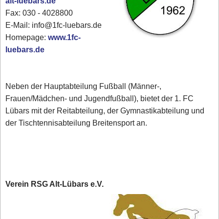
alt-luebars.de
Fax: 030 - 4028800
E-Mail: info@1fc-luebars.de
Homepage:
www.1fc-
luebars.de
Neben der Hauptabteilung Fußball (Männer-,
Frauen/Mädchen- und Jugendfußball), bietet der 1. FC
Lübars mit der Reitabteilung, der Gymnastikabteilung und
der Tischtennisabteilung Breitensport an.
Verein RSG Alt-Lübars e.V.