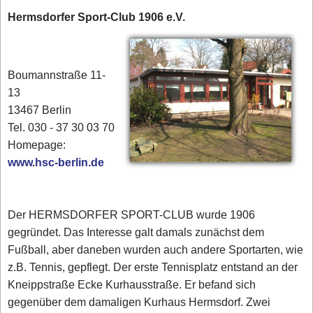
Hermsdorfer Sport-Club 1906 e.V.
Boumannstraße 11-
13
13467 Berlin
Tel. 030 - 37 30 03 70
‎‎Homepage:
www.hsc-berlin.de
Der HERMSDORFER SPORT-CLUB wurde 1906
gegründet. Das Interesse galt damals zunächst dem
Fußball, aber daneben wurden auch andere Sportarten, wie
z.B. Tennis, gepflegt. Der erste Tennisplatz entstand an der
Kneippstraße Ecke Kurhausstraße. Er befand sich
gegenüber dem damaligen Kurhaus Hermsdorf. Zwei