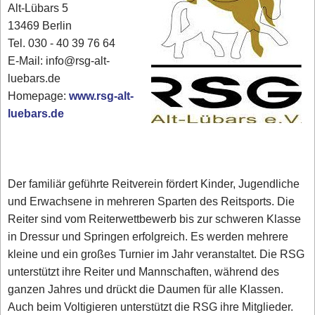
Alt-Lübars 5
13469 Berlin
Tel. 030 - 40 39 76 64
E-Mail: info@rsg-alt-
luebars.de
Homepage:
www.rsg-alt-
luebars.de
Der familiär geführte Reitverein fördert Kinder, Jugendliche
und Erwachsene in mehreren Sparten des Reitsports. Die
Reiter sind vom Reiterwettbewerb bis zur schweren Klasse
in Dressur und Springen erfolgreich. Es werden mehrere
kleine und ein großes Turnier im Jahr veranstaltet. Die RSG
unterstützt ihre Reiter und Mannschaften, während des
ganzen Jahres und drückt die Daumen für alle Klassen.
Auch beim Voltigieren unterstützt die RSG ihre Mitglieder.