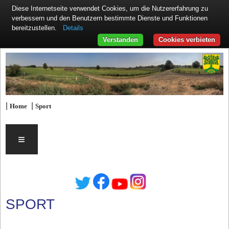
Diese Internetseite verwendet Cookies, um die Nutzererfahrung zu
verbessern und den Benutzern bestimmte Dienste und Funktionen
Details
bereitzustellen.
Verstanden
Cookies verbieten
|
|
Home
Sport
≡
SPORT