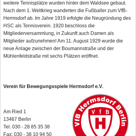
weitere Tennisplätze wurden hinter dem Waldsee gebaut.
Nach dem 1. Weltkrieg wanderten die Fußballer zum VfB-
Hermsdorf ab. Im Jahre 1919 erfolgte die Neugründung des
HSC als Tennisverein. 1920 beschloss die
Mitgliederversammlung, in Zukunft auch Damen als
Mitglieder aufzunehmen! Am 11. August 1929 wurde die
neue Anlage zwischen der Boumannstraße und der
Mühlenfeldstraße mit sechs Plätzen eröffnet.
Verein für Bewegungsspiele Hermsdorf e.V.
Am Ried 1
13467 Berlin‎
Tel. 030 - 28 85 35 38
Fax: 030 - 38 10 94 50