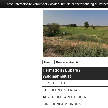
Diese Internetseite verwendet Cookies, um die Nutzererfahrung zu verbe
|
|
Home
Bodenrichtwerte
Hermsdorf / Lübars /
Waidmannslust
GESCHICHTE
SCHULEN UND KITAS
ÄRZTE UND APOTHEKEN
KIRCHENGEMEINDEN