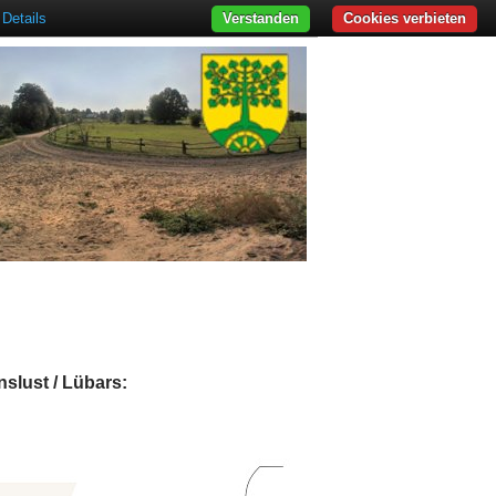
Details
Verstanden
Cookies verbieten
slust / Lübars: