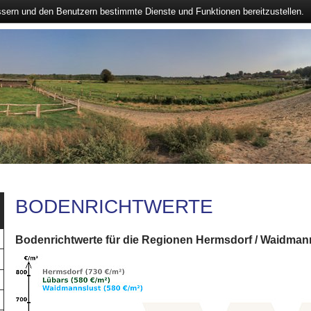
ssern und den Benutzern bestimmte Dienste und Funktionen bereitzustellen.
BODENRICHTWERTE
Bodenrichtwerte für die Regionen Hermsdorf / Waidmann