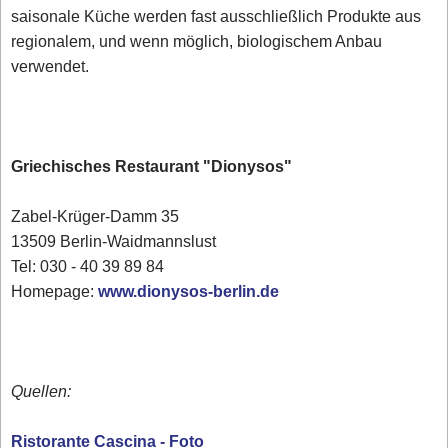
saisonale Küche werden fast ausschließlich Produkte aus
regionalem, und wenn möglich, biologischem Anbau
verwendet.
Griechisches Restaurant "Dionysos"
Zabel-Krüger-Damm 35
13509 Berlin-Waidmannslust
Tel: 030 - 40 39 89 84
Homepage:
www.dionysos-berlin.de
Quellen:
Ristorante Cascina - Foto