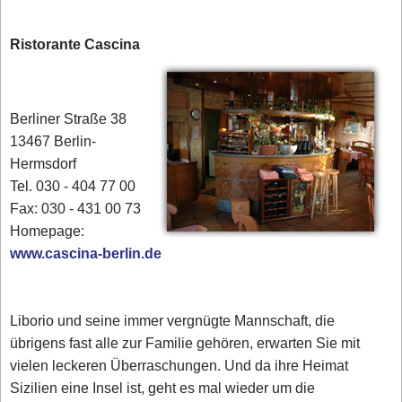
Ristorante Cascina
Berliner Straße 38
13467 Berlin-
Hermsdorf
Tel. 030 - 404 77 00‎
Fax: 030 - 431 00 73
Homepage:
www.cascina-berlin.de
Liborio und seine immer vergnügte Mannschaft, die
übrigens fast alle zur Familie gehören, erwarten Sie mit
vielen leckeren Überraschungen. Und da ihre Heimat
Sizilien eine Insel ist, geht es mal wieder um die