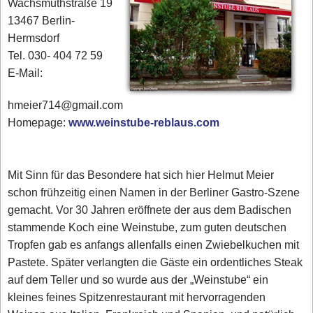
Wachsmuthstraße 19
13467 Berlin-
Hermsdorf
Tel. 030- 404 72 59
E-Mail:
hmeier714@gmail.com
Homepage:
www.weinstube-reblaus.com
Mit Sinn für das Besondere hat sich hier Helmut Meier
schon frühzeitig einen Namen in der Berliner Gastro-Szene
gemacht. Vor 30 Jahren eröffnete der aus dem Badischen
stammende Koch eine Weinstube, zum guten deutschen
Tropfen gab es anfangs allenfalls einen Zwiebelkuchen mit
Pastete. Später verlangten die Gäste ein ordentliches Steak
auf dem Teller und so wurde aus der „Weinstube“ ein
kleines feines Spitzenrestaurant mit hervorragenden