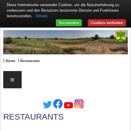
Diese Internetseite verwendet Cookies, um die Nutzererfahrung zu
verbessern und den Benutzern bestimmte Dienste und Funktionen
Details
bereitzustellen.
Verstanden
Cookies verbieten
|
|
Home
Restaurants
≡
RESTAURANTS