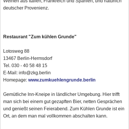
Weinen aus Italien, Frankreich und Spanien, und natürlich
deutscher Provenienz.
Restaurant "Zum kühlen Grunde"
Lotosweg 88
13467 Berlin-Hermsdorf
Tel. 030 - 40 58 48 15
E-Mail: info@zkg.berlin
Homepage:
www.zumkuehlengrunde.berlin
Gemütliche Inn-Kneipe in ländlicher Umgebung. Hier trifft
man sich bei einem gut gezapften Bier, netten Gesprächen
und genießt seinen Feierabend. Zum Kühlen Grunde ist ein
Ort, an dem man mal vollkommen abschalten kann.