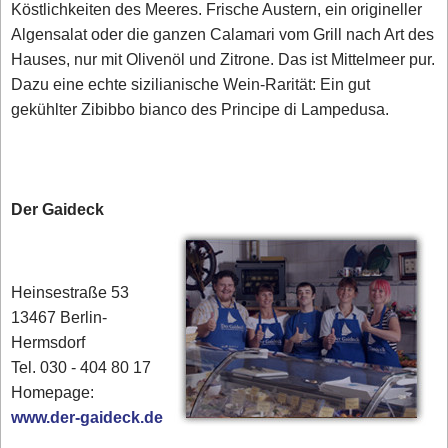
Köstlichkeiten des Meeres. Frische Austern, ein origineller
Algensalat oder die ganzen Calamari vom Grill nach Art des
Hauses, nur mit Olivenöl und Zitrone. Das ist Mittelmeer pur.
Dazu eine echte sizilianische Wein-Rarität: Ein gut
gekühlter Zibibbo bianco des Principe di Lampedusa.
Der Gaideck
Heinsestraße 53
13467 Berlin-
Hermsdorf
Tel. 030 - 404 80 17‎
Homepage:
www.der-gaideck.de