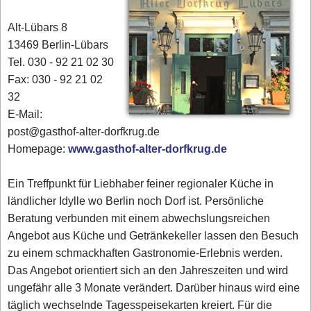
Alt-Lübars 8
13469 Berlin-Lübars
Tel. 030 - 92 21 02 30
Fax: 030 - 92 21 02
32
E-Mail:
post@gasthof-alter-dorfkrug.de
Homepage:
www.gasthof-alter-dorfkrug.de
Ein Treffpunkt für Liebhaber feiner regionaler Küche in
ländlicher Idylle wo Berlin noch Dorf ist. Persönliche
Beratung verbunden mit einem abwechslungsreichen
Angebot aus Küche und Getränkekeller lassen den Besuch
zu einem schmackhaften Gastronomie-Erlebnis werden.
Das Angebot orientiert sich an den Jahreszeiten und wird
ungefähr alle 3 Monate verändert. Darüber hinaus wird eine
täglich wechselnde Tagesspeisekarten kreiert. Für die