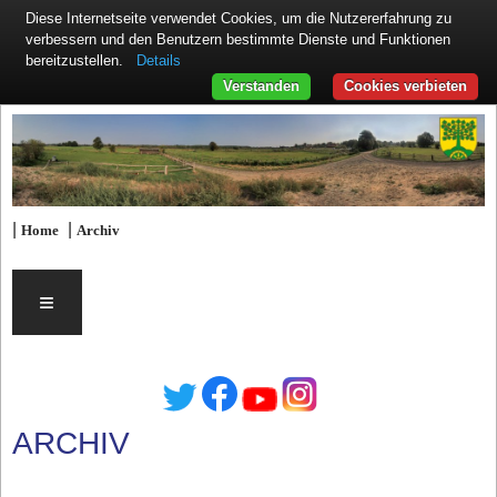
Diese Internetseite verwendet Cookies, um die Nutzererfahrung zu
verbessern und den Benutzern bestimmte Dienste und Funktionen
Details
bereitzustellen.
Verstanden
Cookies verbieten
|
|
Home
Archiv
≡
ARCHIV