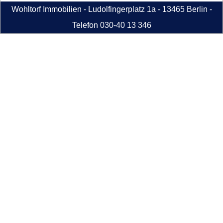
Wohltorf Immobilien - Ludolfingerplatz 1a - 13465 Berlin -
Telefon 030-40 13 346