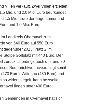
 Villen verkauft. Zwei Villen erzielten
.5 Mio. und 2.0 Mio. Euro beurkundet,
nd 1.5 Mio. Euro den Eigentümer und
Euro und 1.0 Mio. Euro.
e im Landkreis Oberhavel zum
urde von 640 Euro auf 550 Euro
nt gegenüber 2023. Platz 2 im
e Stolpe Golfplatz mit 440 Euro. Den
rf zurück, allerdings auch um rund 20
eses Bodenrichtwertniveau liegt somit
 (470 Euro), Wittenau (480 Euro) und
h so widerspiegelt, kann bezweifelt
rhavel liegen unter 400 Euro.
den Gemeinden in Overhavel hat sich