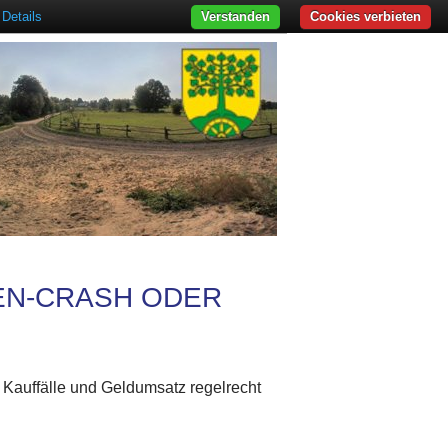
Details
Verstanden
Cookies verbieten
IEN-CRASH ODER
r Kauffälle und Geldumsatz regelrecht