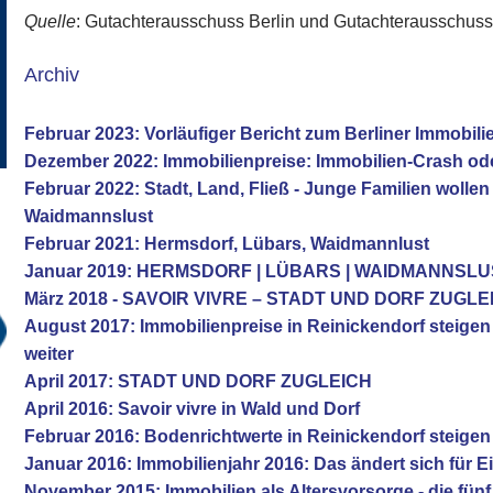
Quelle
: Gutachterausschuss Berlin und Gutachterausschus
Archiv
Februar 2023: Vorläufiger Bericht zum Berliner Immobil
Dezember 2022: Immobilienpreise: Immobilien-Crash od
Februar 2022: Stadt, Land, Fließ - Junge Familien woll
Waidmannslust
Februar 2021: Hermsdorf, Lübars, Waidmannlust
Januar 2019: HERMSDORF | LÜBARS | WAIDMANNSL
März 2018 - SAVOIR VIVRE – STADT UND DORF ZUGLE
August 2017: Immobilienpreise in Reinickendorf steige
weiter
April 2017: STADT UND DORF ZUGLEICH
April 2016: Savoir vivre in Wald und Dorf
Februar 2016: Bodenrichtwerte in Reinickendorf steigen
Januar 2016: Immobilienjahr 2016: Das ändert sich für E
November 2015: Immobilien als Altersvorsorge - die fü