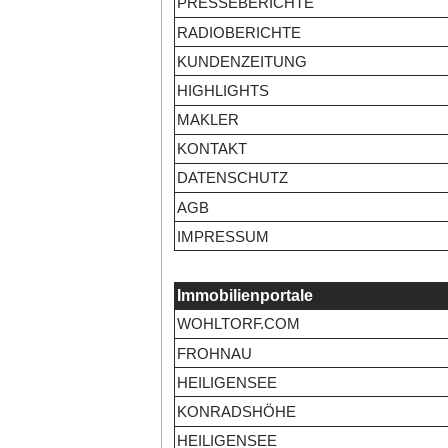
PRESSEBERICHTE
RADIOBERICHTE
KUNDENZEITUNG
HIGHLIGHTS
MAKLER
KONTAKT
DATENSCHUTZ
AGB
IMPRESSUM
Immobilienportale
WOHLTORF.COM
FROHNAU
HEILIGENSEE
KONRADSHÖHE
HEILIGENSEE