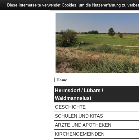
Diese Internetseite verwendet Cookies, um die Nutzererfahrung zu verbe
|
Home
Hermsdorf / Lübars /
Waidmannslust
GESCHICHTE
SCHULEN UND KITAS
ÄRZTE UND APOTHEKEN
KIRCHENGEMEINDEN