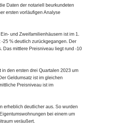
die Daten der notariell beurkundeten
er ersten vorläufigen Analyse
 Ein- und Zweifamilienhäusern ist im 1.
it -25 % deutlich zurückgegangen. Der
 Das mittlere Preisniveau liegt rund -10
t in den ersten drei Quartalen 2023 um
er Geldumsatz ist im gleichen
ittliche Preisniveau ist im
en erheblich deutlicher aus. So wurden
er Eigentumswohnungen bei einem um
itraum veräußert.