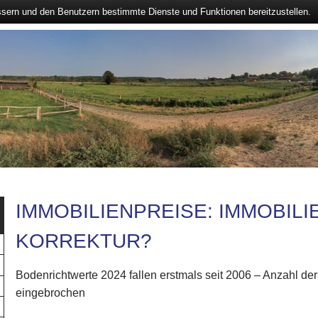
ssern und den Benutzern bestimmte Dienste und Funktionen bereitzustellen.
IMMOBILIENPREISE: IMMOBIL
KORREKTUR?
Bodenrichtwerte 2024 fallen erstmals seit 2006 – Anzahl de
eingebrochen