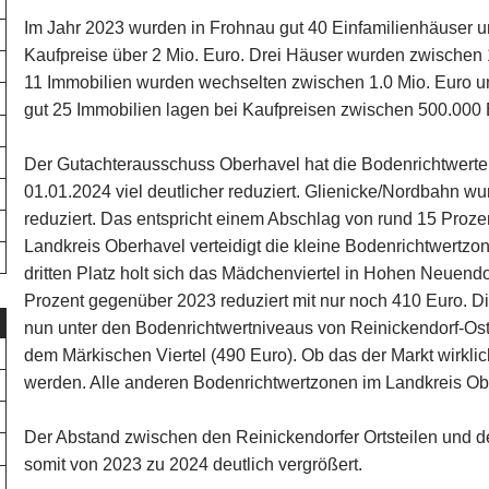
Im Jahr 2023 wurden in Frohnau gut 40 Einfamilienhäuser und
Kaufpreise über 2 Mio. Euro. Drei Häuser wurden zwischen 1
11 Immobilien wurden wechselten zwischen 1.0 Mio. Euro u
gut 25 Immobilien lagen bei Kaufpreisen zwischen 500.000 
Der Gutachterausschuss Oberhavel hat die Bodenrichtwert
01.01.2024 viel deutlicher reduziert. Glienicke/Nordbahn w
reduziert. Das entspricht einem Abschlag von rund 15 Proze
Landkreis Oberhavel verteidigt die kleine Bodenrichtwertzon
dritten Platz holt sich das Mädchenviertel in Hohen Neuendo
Prozent gegenüber 2023 reduziert mit nur noch 410 Euro. Di
nun unter den Bodenrichtwertniveaus von Reinickendorf-Ost
dem Märkischen Viertel (490 Euro). Ob das der Markt wirklic
werden. Alle anderen Bodenrichtwertzonen im Landkreis Obe
Der Abstand zwischen den Reinickendorfer Ortsteilen und 
somit von 2023 zu 2024 deutlich vergrößert.