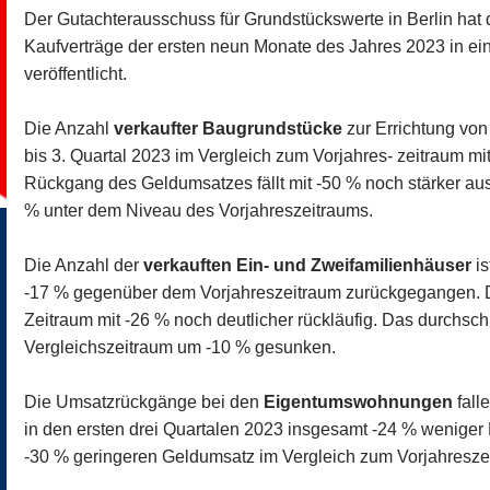
Der Gutachterausschuss für Grundstückswerte in Berlin hat 
Kaufverträge der ersten neun Monate des Jahres 2023 in ein
veröffentlicht.
Die Anzahl
verkaufter Baugrundstücke
zur Errichtung von
bis 3. Quartal 2023 im Vergleich zum Vorjahres- zeitraum m
Rückgang des Geldumsatzes fällt mit -50 % noch stärker aus.
% unter dem Niveau des Vorjahreszeitraums.
Die Anzahl der
verkauften Ein- und Zweifamilienhäuser
is
-17 % gegenüber dem Vorjahreszeitraum zurückgegangen. D
Zeitraum mit -26 % noch deutlicher rückläufig. Das durchschn
Vergleichszeitraum um -10 % gesunken.
Die Umsatzrückgänge bei den
Eigentumswohnungen
fall
in den ersten drei Quartalen 2023 insgesamt -24 % wenig
-30 % geringeren Geldumsatz im Vergleich zum Vorjahresze