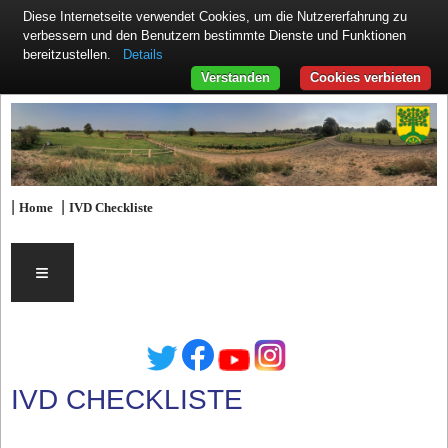
Diese Internetseite verwendet Cookies, um die Nutzererfahrung zu
verbessern und den Benutzern bestimmte Dienste und Funktionen
Details
bereitzustellen.
Verstanden
Cookies verbieten
|
|
Home
IVD Checkliste
≡
IVD CHECKLISTE