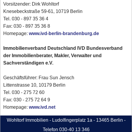
Vorsitzender: Dirk Wohltorf
Knesebeckstraße 59-61, 10719 Berlin
Tel. 030 - 897 35 36 4
Fax: 030 - 897 35 36 8
Homepage:
www.ivd-berlin-brandenburg.de
Immobilienverband Deutschland IVD Bundesverband
der Immobilienberater, Makler, Verwalter und
Sachverständigen e.V.
Geschäftsführer: Frau Sun Jensch
Littenstrasse 10, 10179 Berlin
Tel. 030 - 275 72 60
Fax: 030 - 275 72 64 9
Homepage:
www.ivd.net
Wohltorf Immobilien - Ludolfingerplatz 1a - 13465 Berlin -
Telefon 030-40 13 346