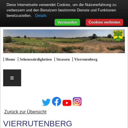
Diese Internetseite verwendet Cookies, um die Nutzererfahrung zu
verbessern und den Benutzern bestimmte Dienste und Funktionen
Details
bereitzustellen.
Verstanden
Cookies verbieten
|
|
|
|
Home
Sehenswürdigkeiten
Strassen
Vierrutenberg
≡
Zurück zur Übersicht
VIERRUTENBERG