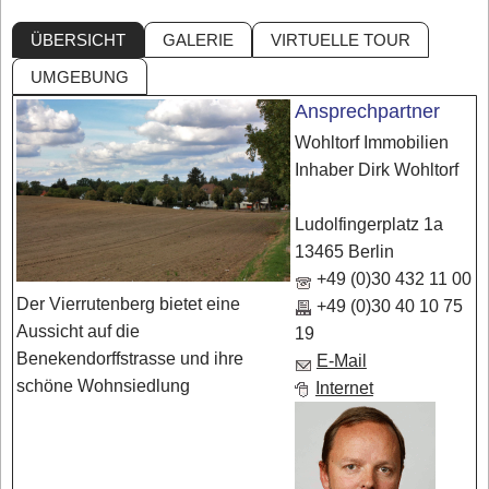
ÜBERSICHT
GALERIE
VIRTUELLE TOUR
UMGEBUNG
Ansprechpartner
Wohltorf Immobilien
Inhaber Dirk Wohltorf
Ludolfingerplatz 1a
13465 Berlin
+49 (0)30 432 11 00
Der Vierrutenberg bietet eine
+49 (0)30 40 10 75
Aussicht auf die
19
Benekendorffstrasse und ihre
E-Mail
schöne Wohnsiedlung
Internet