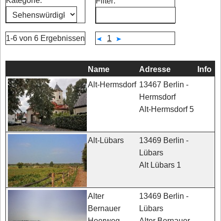
Kategorie:
Filter:
1-6 von 6 Ergebnissen
1
Name
Adresse
Info
13467 Berlin -
Alt-Hermsdorf
Hermsdorf
Alt-Hermsdorf 5
13469 Berlin -
Alt-Lübars
Lübars
Alt Lübars 1
13469 Berlin -
Alter
Lübars
Bernauer
Alter Bernauer
Heerweg