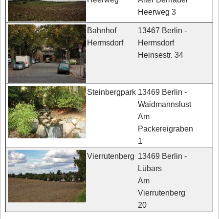
Heerweg 3
13467 Berlin -
Bahnhof
Hermsdorf
Hermsdorf
Heinsestr. 34
13469 Berlin -
Steinbergpark
Waidmannslust
Am
Packereigraben
1
13469 Berlin -
Vierrutenberg
Lübars
Am
Vierrutenberg
20