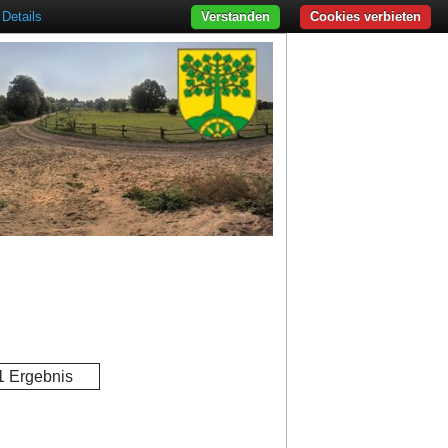
Details
Verstanden
Cookies verbieten
1 Ergebnis