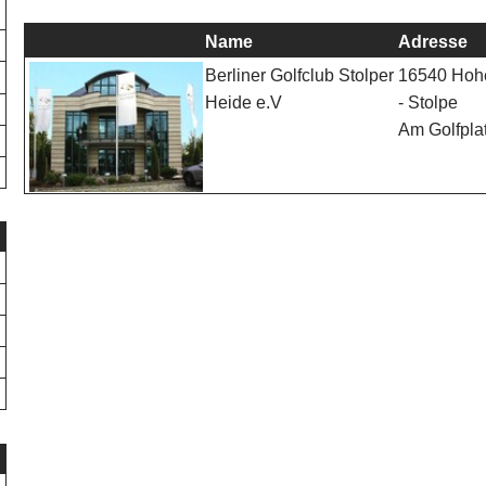
Name
Adresse
16540 Hoh
Berliner Golfclub Stolper
- Stolpe
Heide e.V
Am Golfpla