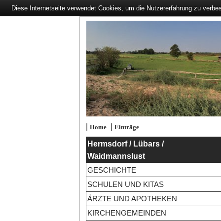
Diese Internetseite verwendet Cookies, um die Nutzererfahrung zu verbe
|
|
Home
Einträge
Hermsdorf / Lübars /
Waidmannslust
GESCHICHTE
SCHULEN UND KITAS
ÄRZTE UND APOTHEKEN
KIRCHENGEMEINDEN