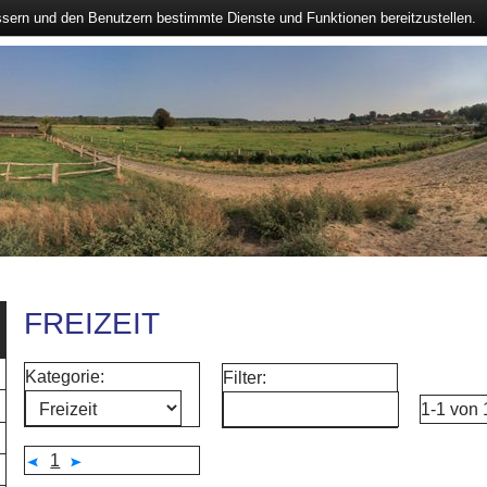
ssern und den Benutzern bestimmte Dienste und Funktionen bereitzustellen.
FREIZEIT
Kategorie:
Filter:
1-1 von 
1