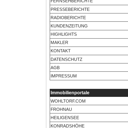
FERNSEHBERICHTE
PRESSEBERICHTE
RADIOBERICHTE
KUNDENZEITUNG
HIGHLIGHTS
MAKLER
KONTAKT
DATENSCHUTZ
AGB
IMPRESSUM
Immobilienportale
WOHLTORF.COM
FROHNAU
HEILIGENSEE
KONRADSHÖHE