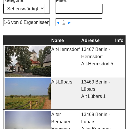
Kategorie:
Filter:
1-6 von 6 Ergebnissen
1
Name
Adresse
Info
13467 Berlin -
Alt-Hermsdorf
Hermsdorf
Alt-Hermsdorf 5
13469 Berlin -
Alt-Lübars
Lübars
Alt Lübars 1
13469 Berlin -
Alter
Lübars
Bernauer
Alter Bernauer
Heerweg