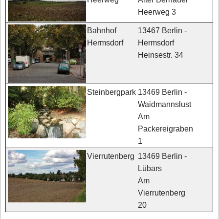
Heerweg 3
13467 Berlin -
Bahnhof
Hermsdorf
Hermsdorf
Heinsestr. 34
13469 Berlin -
Steinbergpark
Waidmannslust
Am
Packereigraben
1
13469 Berlin -
Vierrutenberg
Lübars
Am
Vierrutenberg
20