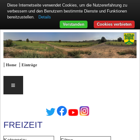
Diese Internetseite verwendet Cookies, um die Nutzererfahrung zu
verbessern und den Benutzern bestimmte Dienste und Funktionen
Details
bereitzustellen.
Verstanden
Cookies verbieten
|
|
Home
Einträge
≡
FREIZEIT