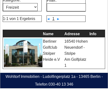
Kategorie:
Filter:
1-1 von 1 Ergebnis
1
Name
Adresse
Info
16540 Hohen
Berliner
Neuendorf -
Golfclub
Stolpe
Stolper
Am Golfplatz
Heide e.V
1
Wohltorf Immobilien - Ludolfingerplatz 1a - 13465 Berlin -
Telefon 030-40 13 346