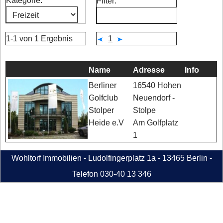
Kategorie:
Filter:
1-1 von 1 Ergebnis
1
Name
Adresse
Info
16540 Hohen
Berliner
Neuendorf -
Golfclub
Stolpe
Stolper
Am Golfplatz
Heide e.V
1
Wohltorf Immobilien - Ludolfingerplatz 1a - 13465 Berlin -
Telefon 030-40 13 346