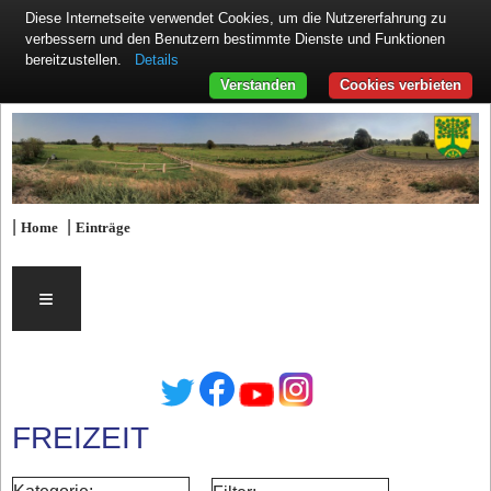
Diese Internetseite verwendet Cookies, um die Nutzererfahrung zu
verbessern und den Benutzern bestimmte Dienste und Funktionen
Details
bereitzustellen.
Verstanden
Cookies verbieten
|
|
Home
Einträge
≡
FREIZEIT