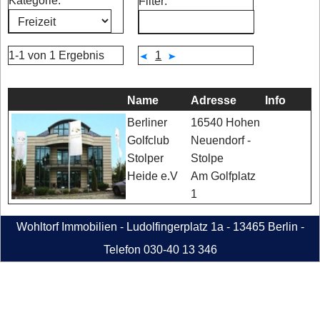
Kategorie:
Filter:
1-1 von 1 Ergebnis
1
Name
Adresse
Info
16540 Hohen
Berliner
Neuendorf -
Golfclub
Stolpe
Stolper
Am Golfplatz
Heide e.V
1
Wohltorf Immobilien - Ludolfingerplatz 1a - 13465 Berlin -
Telefon 030-40 13 346