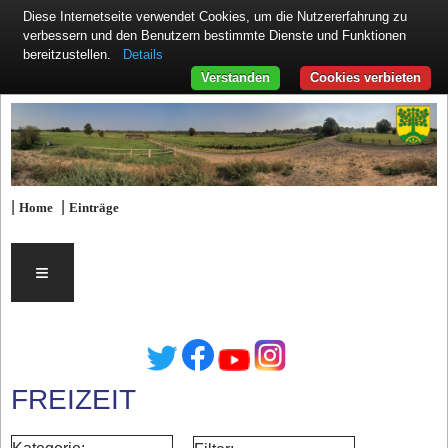
Diese Internetseite verwendet Cookies, um die Nutzererfahrung zu
verbessern und den Benutzern bestimmte Dienste und Funktionen
Details
bereitzustellen.
Verstanden
Cookies verbieten
|
|
Home
Einträge
≡
FREIZEIT