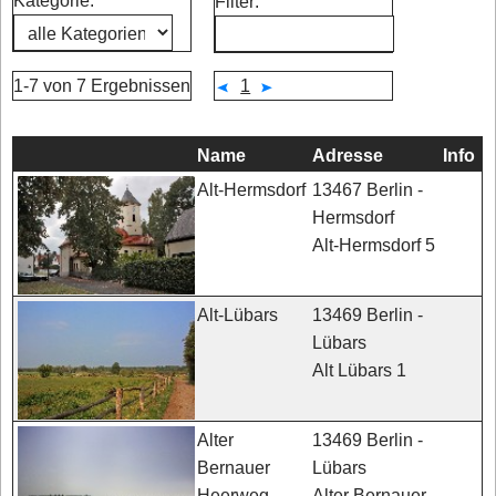
Kategorie:
Filter:
1-7 von 7 Ergebnissen
1
Name
Adresse
Info
13467 Berlin -
Alt-Hermsdorf
Hermsdorf
Alt-Hermsdorf 5
13469 Berlin -
Alt-Lübars
Lübars
Alt Lübars 1
13469 Berlin -
Alter
Lübars
Bernauer
Alter Bernauer
Heerweg