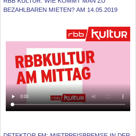
RBB KULTUR: WIE KOMMT MAN ZU
BEZAHLBAREN MIETEN? AM 14.05.2019
DETEKTOR.FM: MIETPREISBREMSE IN DER