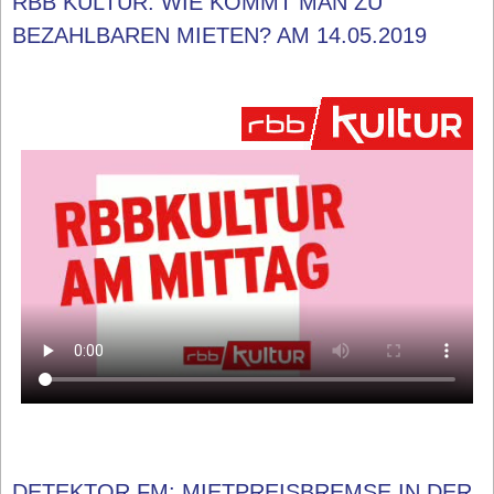
RBB KULTUR: WIE KOMMT MAN ZU
BEZAHLBAREN MIETEN? AM 14.05.2019
DETEKTOR.FM: MIETPREISBREMSE IN DER