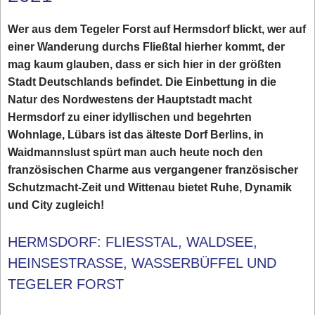
Wer aus dem Tegeler Forst auf Hermsdorf blickt, wer auf
einer Wanderung durchs Fließtal hierher kommt, der
mag kaum glauben, dass er sich hier in der größten
Stadt Deutschlands befindet. Die Einbettung in die
Natur des Nordwestens der Hauptstadt macht
Hermsdorf zu einer idyllischen und begehrten
Wohnlage, Lübars ist das älteste Dorf Berlins, in
Waidmannslust spürt man auch heute noch den
französischen Charme aus vergangener französischer
Schutzmacht-Zeit und Wittenau bietet Ruhe, Dynamik
und City zugleich!
HERMSDORF: FLIESSTAL, WALDSEE, H
EINSESTRASSE, WASSERBÜFFEL UND TE
GELER FORST