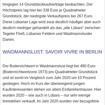
hingegen 14 Grundstückkaufverträge beobachten. Der
Höchstpreis lag hier bei 338 Euro je Quadratmeter
Grundstück, der niedrigste Verkaufspreis bei 267 Euro.
Diese Lübarser Lage wird zwar deutlich häufiger aber auch
deutlich niedriger gehandelt als das „alte Lübars“ zwischen
Tegeler Fließ, Lübarser Feldern und Waidmannsluster
Damm.
WAIDMANNSLUST: SAVOIR VIVRE IN BERLIN
Der Bodenrichtwert in Waidmannslust liegt bei 480 Euro
(Bodenrichtwertzone 1973) pro Quadratmeter Grundstück
und ist somit im Vergleich zum Jahr 2020 um 10 Prozent
gestiegen. Hoch im Kurs der überwiegend jungen
Kaufinteressenten stehen vor allem Einfamilienhäuser. Hier
wurden 2020 – wie auch in Lübars – nur sehr wenige
Immobilien verkauft. Im Jahr 2020 wurden vier bezugsfreie