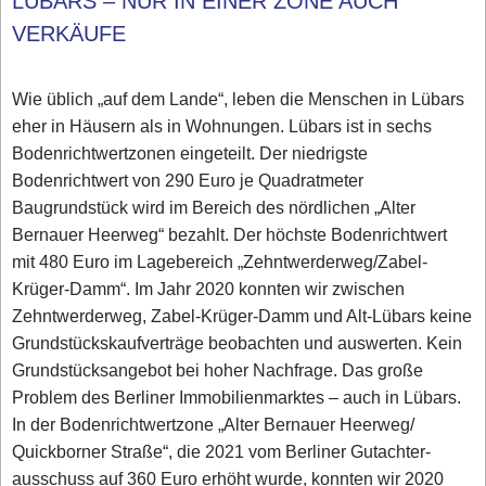
LÜBARS – NUR IN EINER ZONE AUCH
VERKÄUFE
Wie üblich „auf dem Lande“, leben die Menschen in Lübars
eher in Häusern als in Wohnungen. Lübars ist in sechs
Bodenrichtwertzonen eingeteilt. Der niedrigste
Bodenrichtwert von 290 Euro je Quadratmeter
Baugrundstück wird im Bereich des nördlichen „Alter
Bernauer Heerweg“ bezahlt. Der höchste Bodenrichtwert
mit 480 Euro im Lagebereich „Zehntwerderweg/Zabel-
Krüger-Damm“. Im Jahr 2020 konnten wir zwischen
Zehntwerderweg, Zabel-Krüger-Damm und Alt-Lübars keine
Grundstückskaufverträge beobachten und auswerten. Kein
Grundstücksangebot bei hoher Nachfrage. Das große
Problem des Berliner Immobilienmarktes – auch in Lübars.
In der Bodenrichtwertzone „Alter Bernauer Heerweg/
Quickborner Straße“, die 2021 vom Berliner Gutachter-
ausschuss auf 360 Euro erhöht wurde, konnten wir 2020