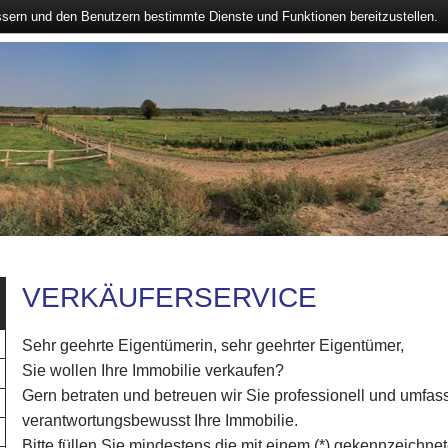
ssern und den Benutzern bestimmte Dienste und Funktionen bereitzustellen.
VERKÄUFERSERVICE
Sehr geehrte Eigentümerin, sehr geehrter Eigentümer,
Sie wollen Ihre Immobilie verkaufen?
Gern betraten und betreuen wir Sie professionell und umfas
verantwortungsbewusst Ihre Immobilie.
Bitte füllen Sie mindestens die mit einem (*) gekennzeichne