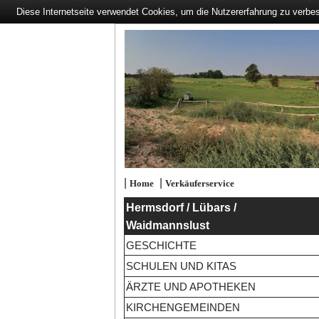
Diese Internetseite verwendet Cookies, um die Nutzererfahrung zu verbe
|
|
Home
Verkäuferservice
Hermsdorf / Lübars /
Waidmannslust
GESCHICHTE
SCHULEN UND KITAS
ÄRZTE UND APOTHEKEN
KIRCHENGEMEINDEN