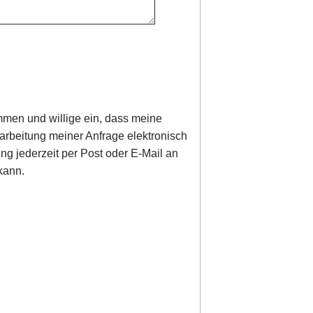
men und willige ein, dass meine
rbeitung meiner Anfrage elektronisch
ung jederzeit per Post oder E-Mail an
kann.