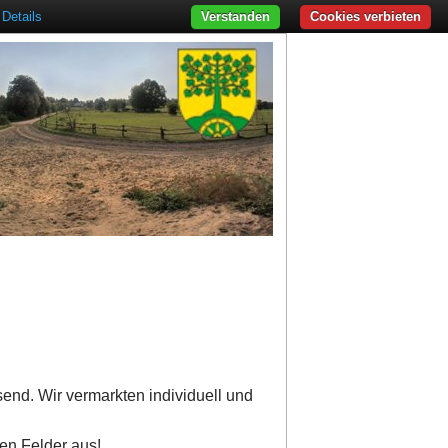
Details
Verstanden
Cookies verbieten
send. Wir vermarkten individuell und
ten Felder aus!