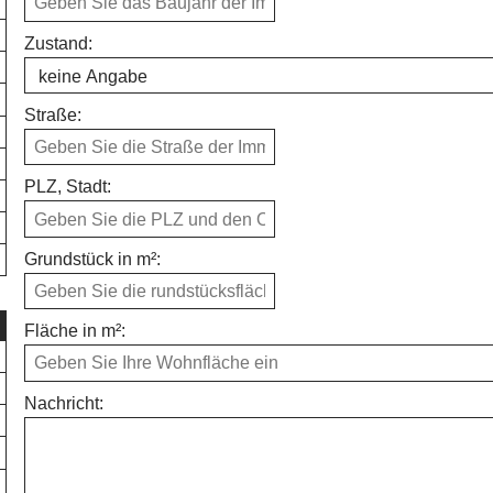
Zustand:
Straße:
PLZ, Stadt:
Grundstück in m²:
Fläche in m²:
Nachricht: