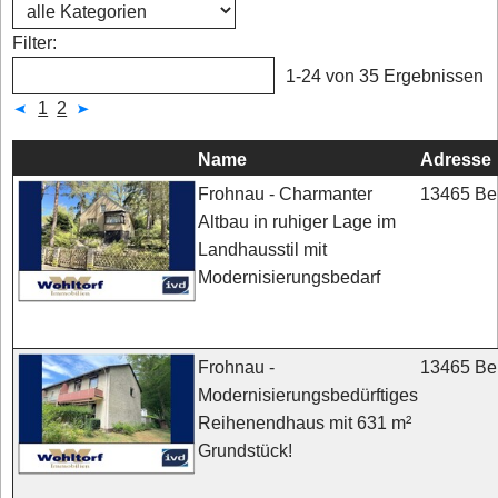
Filter:
1-24 von 35 Ergebnissen
1
2
Name
Adresse
13465 Ber
Frohnau - Charmanter
Altbau in ruhiger Lage im
Landhausstil mit
Modernisierungsbedarf
13465 Ber
Frohnau -
Modernisierungsbedürftiges
Reihenendhaus mit 631 m²
Grundstück!