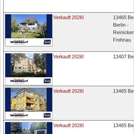
13465 Ber
Verkauft 2026!
Berlin -
Reinicken
Frohnau
13407 Ber
Verkauft 2026!
13465 Ber
Verkauft 2026!
13465 Ber
Verkauft 2026!