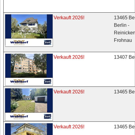
13465 Ber
Verkauft 2026!
Berlin -
Reinicken
Frohnau
13407 Ber
Verkauft 2026!
13465 Ber
Verkauft 2026!
13465 Ber
Verkauft 2026!