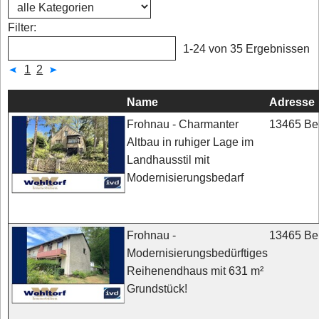
Filter:
1-24 von 35 Ergebnissen
1
2
Name
Adresse
13465 Ber
Frohnau - Charmanter
Altbau in ruhiger Lage im
Landhausstil mit
Modernisierungsbedarf
13465 Ber
Frohnau -
Modernisierungsbedürftiges
Reihenendhaus mit 631 m²
Grundstück!